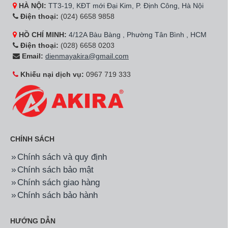
HÀ NỘI:
TT3-19, KĐT mới Đại Kim, P. Định Công, Hà Nội
Điện thoại:
(024) 6658 9858
HỒ CHÍ MINH:
4/12A Bàu Bàng , Phường Tân Bình , HCM
Điện thoại:
(028) 6658 0203
Email:
dienmayakira@gmail.com
Khiếu nại dịch vụ:
0967 719 333
CHÍNH SÁCH
Chính sách và quy định
Chính sách bảo mật
Chính sách giao hàng
Chính sách bảo hành
HƯỚNG DẪN