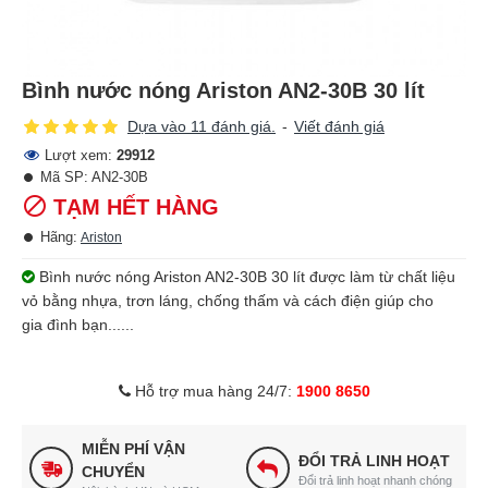
Bình nước nóng Ariston AN2-30B 30 lít
Dựa vào 11 đánh giá.
-
Viết đánh giá
Lượt xem:
29912
Mã SP:
AN2-30B
TẠM HẾT HÀNG
Hãng:
Ariston
Bình nước nóng Ariston AN2-30B 30 lít được làm từ chất liệu
vỏ bằng nhựa, trơn láng, chống thấm và cách điện giúp cho
gia đình bạn......
Hỗ trợ mua hàng 24/7:
1900 8650
MIỄN PHÍ VẬN
ĐỔI TRẢ LINH HOẠT
CHUYỂN
Đổi trả linh hoạt nhanh chóng