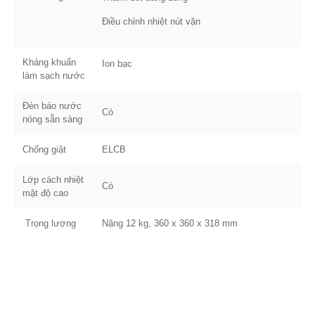
Điều chỉnh nhiệt nút vặn
Kháng khuẩn
Ion bạc
làm sạch nước
Đèn báo nước
Có
nóng sẵn sàng
Chống giật
ELCB
Lớp cách nhiệt
Có
mật độ cao
Trọng lượng
Nặng 12 kg, 360 x 360 x 318 mm