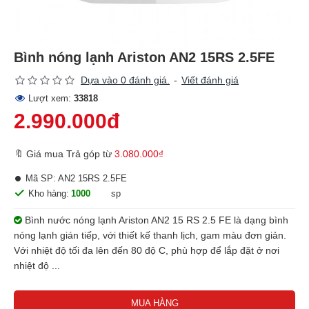
Bình nóng lạnh Ariston AN2 15RS 2.5FE
Dựa vào 0 đánh giá.
-
Viết đánh giá
Lượt xem:
33818
2.990.000đ
🔖 Giá mua Trả góp từ
3.080.000₫
Mã SP:
AN2 15RS 2.5FE
Kho hàng:
1000
sp
Bình nước nóng lạnh Ariston AN2 15 RS 2.5 FE là dạng bình
nóng lạnh gián tiếp, với thiết kế thanh lịch, gam màu đơn giản.
Với nhiệt độ tối đa lên đến 80 độ C, phù hợp để lắp đặt ở nơi
nhiệt độ ...
MUA HÀNG