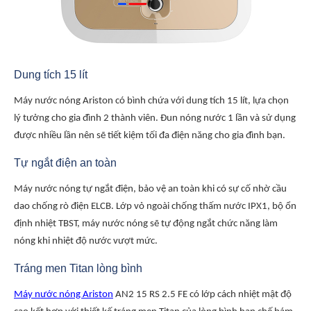
Dung tích 15 lít
Máy nước nóng Ariston có bình chứa với dung tích 15 lít, lựa chọn
lý tưởng cho gia đình 2 thành viên. Đun nóng nước 1 lần và sử dụng
được nhiều lần nên sẽ tiết kiệm tối đa điện năng cho gia đình bạn.
Tự ngắt điện an toàn
Máy nước nóng tự ngắt điện, bảo vệ an toàn khi có sự cố nhờ cầu
dao chống rò điện ELCB. Lớp vỏ ngoài chống thấm nước IPX1, bộ ổn
định nhiệt TBST, máy nước nóng sẽ tự động ngắt chức năng làm
nóng khi nhiệt độ nước vượt mức.
Tráng men Titan lòng bình
Máy nước nóng Ariston
AN2 15 RS 2.5 FE có lớp cách nhiệt mật độ