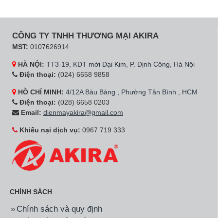
CÔNG TY TNHH THƯƠNG MẠI AKIRA
MST:
0107626914
HÀ NỘI:
TT3-19, KĐT mới Đại Kim, P. Định Công, Hà Nội
Điện thoại:
(024) 6658 9858
HỒ CHÍ MINH:
4/12A Bàu Bàng , Phường Tân Bình , HCM
Điện thoại:
(028) 6658 0203
Email:
dienmayakira@gmail.com
Khiếu nại dịch vụ:
0967 719 333
CHÍNH SÁCH
Chính sách và quy định