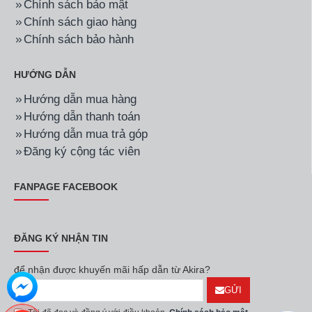
Chính sách bảo mật
Chính sách giao hàng
Chính sách bảo hành
HƯỚNG DẪN
Hướng dẫn mua hàng
Hướng dẫn thanh toán
Hướng dẫn mua trả góp
Đăng ký cộng tác viên
FANPAGE FACEBOOK
ĐĂNG KÝ NHẬN TIN
để nhận được khuyến mãi hấp dẫn từ Akira?
GỬI