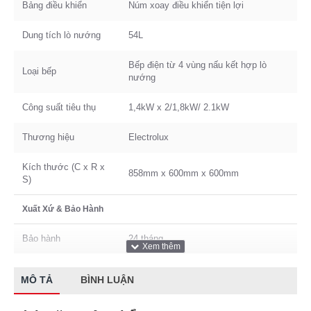
Bảng điều khiển
Núm xoay điều khiển tiện lợi
Dung tích lò nướng
54L
Bếp điện từ 4 vùng nấu kết hợp lò
Loại bếp
nướng
Công suất tiêu thụ
1,4kW x 2/1,8kW/ 2.1kW
Thương hiệu
Electrolux
Kích thước (C x R x
858mm x 600mm x 600mm
S)
Xuất Xứ & Bảo Hành
Bảo hành
24 tháng
MÔ TẢ
BÌNH LUẬN