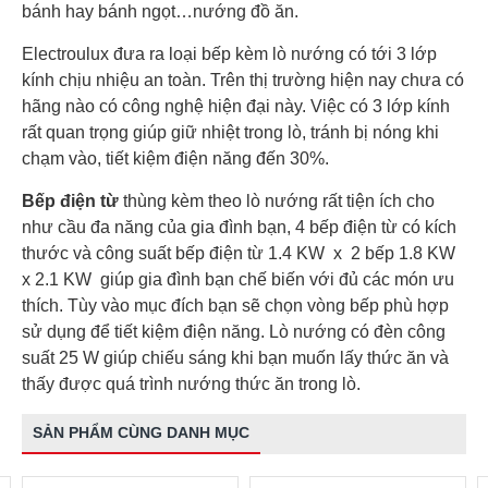
bánh hay bánh ngọt…nướng đồ ăn.
Electroulux đưa ra loại bếp kèm lò nướng có tới 3 lớp
kính chịu nhiệu an toàn. Trên thị trường hiện nay chưa có
hãng nào có công nghệ hiện đại này. Việc có 3 lớp kính
rất quan trọng giúp giữ nhiệt trong lò, tránh bị nóng khi
chạm vào, tiết kiệm điện năng đến 30%.
Bếp điện từ
thùng kèm theo lò nướng rất tiện ích cho
như cầu đa năng của gia đình bạn, 4 bếp điện từ có kích
thước và công suất bếp điện từ 1.4 KW x 2 bếp 1.8 KW
x 2.1 KW giúp gia đình bạn chế biến với đủ các món ưu
thích. Tùy vào mục đích bạn sẽ chọn vòng bếp phù hợp
sử dụng để tiết kiệm điện năng. Lò nướng có đèn công
suất 25 W giúp chiếu sáng khi bạn muốn lấy thức ăn và
thấy được quá trình nướng thức ăn trong lò.
SẢN PHẨM CÙNG DANH MỤC