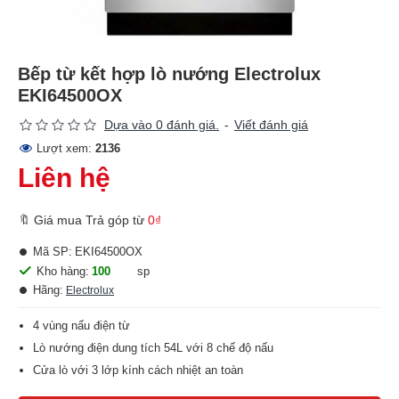
Bếp từ kết hợp lò nướng Electrolux
EKI64500OX
Dựa vào 0 đánh giá.
-
Viết đánh giá
Lượt xem:
2136
Liên hệ
🔖 Giá mua Trả góp từ
0₫
Mã SP:
EKI64500OX
Kho hàng:
100
sp
Hãng:
Electrolux
4 vùng nấu điện từ
Lò nướng điện dung tích 54L với 8 chế độ nấu
Cửa lò với 3 lớp kính cách nhiệt an toàn