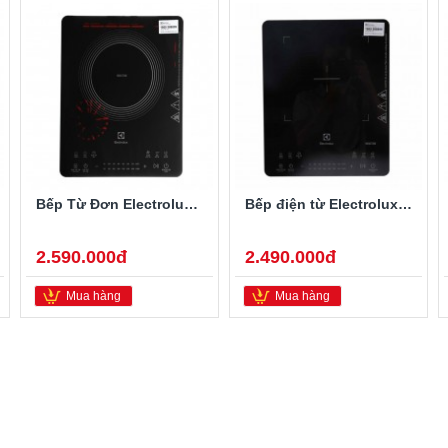
Bếp Từ Đơn Electrolux ETD42SKR
Bếp điện từ Electrolux ETD42SKA
2.590.000đ
2.490.000đ
Mua hàng
Mua hàng