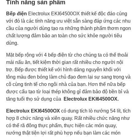
Tính năng sản phẩm
Bếp điện
Electrolux EKI64500OX thiết kế độc đáo cùng
với đó là các tính năng ưu việt sẵn sàng đáp ứng các nhu
cầu của người dùng tạo ra những thành phẩm thơm ngon
chất lượng đảm bảo an toàn cho sức khỏe người tiêu
dùng.
Mặt bếp rộng với 4 bếp điện từ cho chúng ta có thể thoải
mái nấu ăn, tiết kiệm thời gian rất nhiều cho người nội
trợ. Bếp được thiết kế với hình dáng nguyên khối với
tông màu đen bóng làm chủ đạo đem lại sự sang trọng và
cô cùng tinh tế cho ngôi nhà của bạn. Hơn thế nữa bếp
được cấu tạo từ loại thép không gỉ đảm bảo độ bền bỉ và
tăng tuổi thọ sử dụng của
Electrolux EKI64500OX.
Electrolux EKI64500OX
có dung tích lò nướng 54 lít, tích
hợp 8 chức năng và xiên quay. Rất nhiều chức năng như
có thể rã đông thực phẩm, thực hiện các món quay,
nướng thật tiện lợi rất phù hợp nếu bạn làm các món