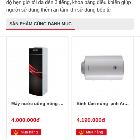
độ hẹn giờ tối đa đến 3 tiếng, khóa bảng điều khiển giúp
người sử dụng thêm an tâm khi sử dụng bếp từ.
SẢN PHẨM CÙNG DANH MỤC
Máy nước uống nóng lạnh Alaska R-80
Bình tắm nóng lạnh Ariston PRO-R40SH 2.5FE 40 Lít
4.000.000đ
4.190.000đ
Mua hàng
Mua hàng