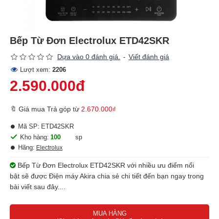
Bếp Từ Đơn Electrolux ETD42SKR
Dựa vào 0 đánh giá.
-
Viết đánh giá
Lượt xem:
2206
2.590.000đ
🔖 Giá mua Trả góp từ
2.670.000₫
Mã SP:
ETD42SKR
Kho hàng:
100
sp
Hãng:
Electrolux
Bếp Từ Đơn Electrolux ETD42SKR với nhiều ưu điểm nổi
bật sẽ được Điện máy Akira chia sẻ chi tiết đến bạn ngay trong
bài viết sau đây....
MUA HÀNG