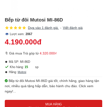
Bếp từ đôi Mutosi MI-86D
Dựa vào 1 đánh giá.
-
Viết đánh giá
Lượt xem:
2067
4.190.000đ
🔖 Giá mua Trả góp từ
4.320.000₫
Mã SP:
MI-86D
Kho hàng:
15
sp
Hãng:
Mutosi
Bếp từ đôi Mutosi MI-86D giá tốt, chính hãng, giao hàng tận
nơi, nhiều quà tặng hấp dẫn, bảo hành chu đáo. Click xem
ngay!...
MUA HÀNG