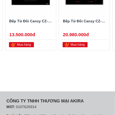
Bếp Từ Đôi Canzy CZ-922P
Bếp Từ Đôi Canzy CZ-702IP
13.500.000đ
20.980.000đ
Mua hàng
Mua hàng
CÔNG TY TNHH THƯƠNG MẠI AKIRA
MST:
0107626914