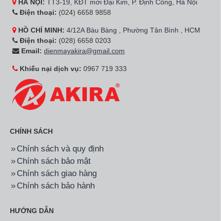
HÀ NỘI:
TT3-19, KĐT mới Đại Kim, P. Định Công, Hà Nội
Điện thoại:
(024) 6658 9858
HỒ CHÍ MINH:
4/12A Bàu Bàng , Phường Tân Bình , HCM
Điện thoại:
(028) 6658 0203
Email:
dienmayakira@gmail.com
Khiếu nại dịch vụ:
0967 719 333
CHÍNH SÁCH
Chính sách và quy định
Chính sách bảo mật
Chính sách giao hàng
Chính sách bảo hành
HƯỚNG DẪN