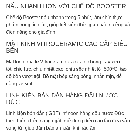
NẤU NHANH HƠN VỚI CHẾ ĐỘ BOOSTER
Chế độ Booster nấu nhanh trong 5 phút, làm chín thực
phẩm trong tích tắc, giúp tiết kiệm thời gian nấu nướng và
điện năng cho gia đình.
MẶT KÍNH VITROCERAMIC CAO CẤP SIÊU
BỀN
Mặt kính pha lê Vitroceramic cao cấp, chống trầy xước
tốt. chịu lực, chịu nhiệt cao, chịu sốc nhiệt tới 500*C, tạo
độ bền vượt trội. Bề mặt bếp sáng bóng, nhẵn mịn, dễ
dàng vệ sinh.
LINH KIỆN BÁN DẪN HÀNG ĐẦU NƯỚC
ĐỨC
Linh kiện bán dẫn (IGBT) Infineon hàng đầu nước Đức
thực hiện chức năng ngắt, mở dòng điện cao tần đưa vào
vòng từ, giúp đảm bảo an toàn khi nấu ăn.