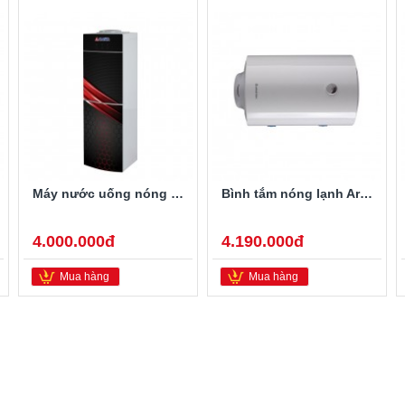
Máy nước uống nóng lạnh Alaska R-80
Bình tắm nóng lạnh Ariston PRO-R40SH 2.5FE 40 Lít
4.000.000đ
4.190.000đ
Mua hàng
Mua hàng