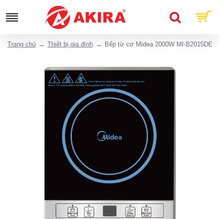
Trang chủ
Thiết bị gia đình
Bếp từ cơ Midea 2000W MI-B2015DE