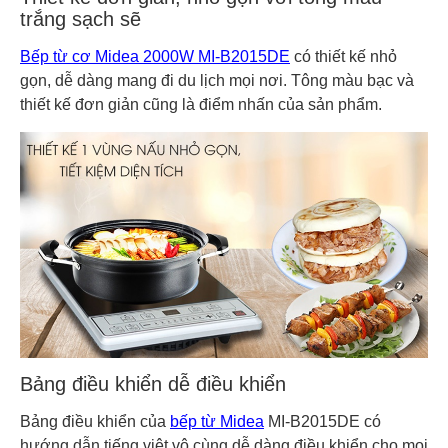
trắng sạch sẽ
Bếp từ cơ Midea 2000W MI-B2015DE
có thiết kế nhỏ
gọn, dễ dàng mang đi du lịch mọi nơi. Tông màu bạc và
thiết kế đơn giản cũng là điểm nhấn của sản phẩm.
Bảng điều khiển dễ điều khiển
Bảng điều khiển của
bếp từ Midea
MI-B2015DE có
hướng dẫn tiếng việt vô cùng dễ dàng điều khiển cho mọi