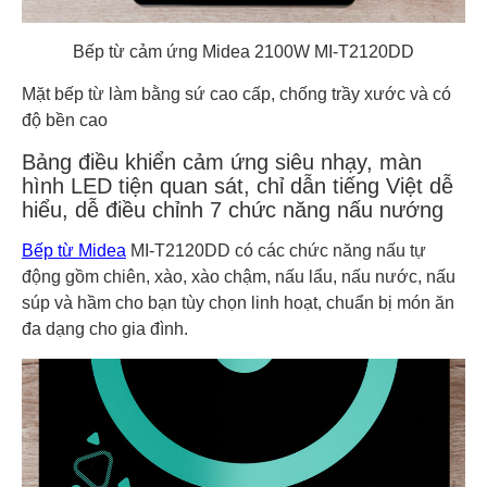
Bếp từ cảm ứng Midea 2100W MI-T2120DD
Mặt bếp từ làm bằng sứ cao cấp, chống trầy xước và có
độ bền cao
Bảng điều khiển cảm ứng siêu nhạy, màn
hình LED tiện quan sát, chỉ dẫn tiếng Việt dễ
hiểu, dễ điều chỉnh 7 chức năng nấu nướng
Bếp từ Midea
MI-T2120DD có các chức năng nấu tự
động gồm chiên, xào, xào chậm, nấu lẩu, nấu nước, nấu
súp và hầm cho bạn tùy chọn linh hoạt, chuẩn bị món ăn
đa dạng cho gia đình.