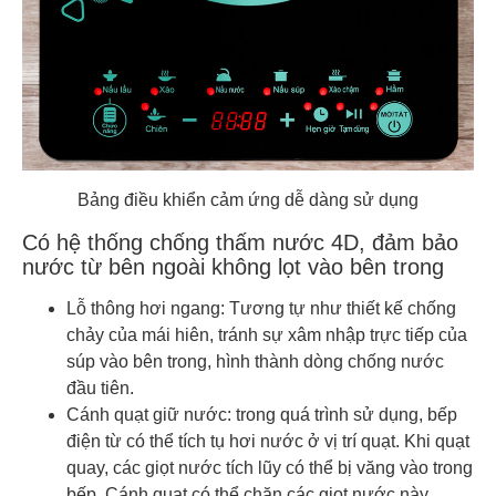
Bảng điều khiển cảm ứng dễ dàng sử dụng
Có hệ thống chống thấm nước 4D, đảm bảo
nước từ bên ngoài không lọt vào bên trong
Lỗ thông hơi ngang: Tương tự như thiết kế chống
chảy của mái hiên, tránh sự xâm nhập trực tiếp của
súp vào bên trong, hình thành dòng chống nước
đầu tiên.
Cánh quạt giữ nước: trong quá trình sử dụng, bếp
điện từ có thể tích tụ hơi nước ở vị trí quạt. Khi quạt
quay, các giọt nước tích lũy có thể bị văng vào trong
bếp. Cánh quạt có thể chặn các giọt nước này.