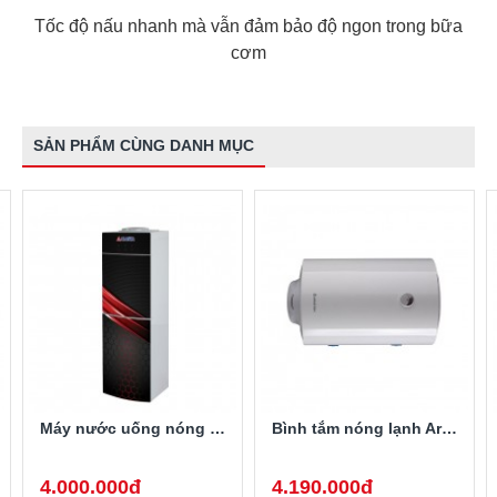
Tốc độ nấu nhanh mà vẫn đảm bảo độ ngon trong bữa
cơm
SẢN PHẨM CÙNG DANH MỤC
Máy nước uống nóng lạnh Alaska R-80
Bình tắm nóng lạnh Ariston PRO-R40SH 2.5FE 40 Lít
4.000.000đ
4.190.000đ