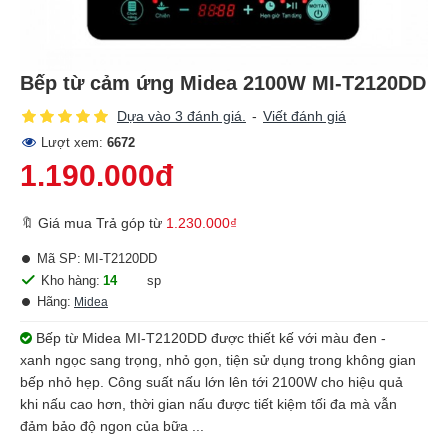
Bếp từ cảm ứng Midea 2100W MI-T2120DD
Dựa vào 3 đánh giá.
-
Viết đánh giá
Lượt xem:
6672
1.190.000đ
🔖 Giá mua Trả góp từ
1.230.000₫
Mã SP:
MI-T2120DD
Kho hàng:
14
sp
Hãng:
Midea
Bếp từ Midea MI-T2120DD được thiết kế với màu đen -
xanh ngọc sang trọng, nhỏ gọn, tiện sử dụng trong không gian
bếp nhỏ hẹp. Công suất nấu lớn lên tới 2100W cho hiệu quả
khi nấu cao hơn, thời gian nấu được tiết kiệm tối đa mà vẫn
đảm bảo độ ngon của bữa ...