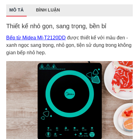
MÔ TẢ
BÌNH LUẬN
Thiết kế nhỏ gọn, sang trọng, bền bỉ
Bếp từ Midea MI-T2120DD
được thiết kế với màu đen -
xanh ngọc sang trọng, nhỏ gọn, tiện sử dụng trong không
gian bếp nhỏ hẹp.