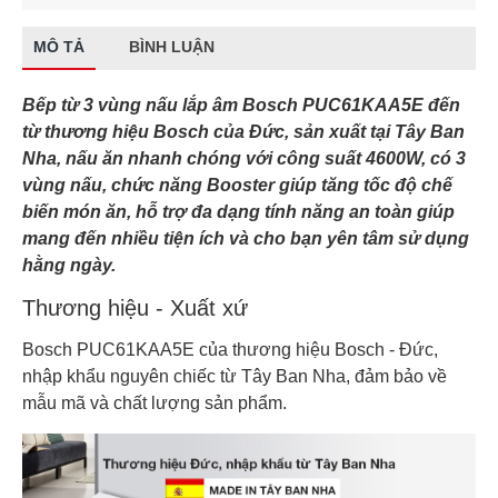
MÔ TẢ
BÌNH LUẬN
Bếp từ 3 vùng nấu lắp âm Bosch PUC61KAA5E đến
từ thương hiệu Bosch của Đức, sản xuất tại Tây Ban
Nha, nấu ăn nhanh chóng với công suất 4600W, có 3
vùng nấu, chức năng Booster giúp tăng tốc độ chế
biến món ăn, hỗ trợ đa dạng tính năng an toàn giúp
mang đến nhiều tiện ích và cho bạn yên tâm sử dụng
hằng ngày.
Thương hiệu - Xuất xứ
Bosch PUC61KAA5E của thương hiệu Bosch - Đức,
nhập khẩu nguyên chiếc từ Tây Ban Nha, đảm bảo về
mẫu mã và chất lượng sản phẩm.