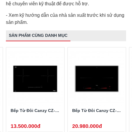
hệ chuyên viên kỹ thuật để được hỗ trợ.
- Xem kỹ hướng dẫn của nhà sản xuất trước khi sử dụng
sản phẩm.
SẢN PHẨM CÙNG DANH MỤC
Bếp Từ Đôi Canzy CZ-922P
Bếp Từ Đôi Canzy CZ-702IP
13.500.000đ
20.980.000đ