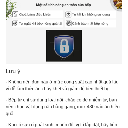
Lưu ý
- Không nên đun nấu ở mức công suất cao nhất quá lâu
vì dễ làm thức ăn cháy khét và giảm độ bền thiết bị.
- Bếp từ chỉ sử dụng loại nồi, chảo có đế nhiễm từ, bạn
nên chọn vật dụng nấu bằng gang, inox 430 nấu ăn hiệu
quả.
- Khi có sự cố phát sinh, muốn đổi vị trí lắp đặt, hãy liên