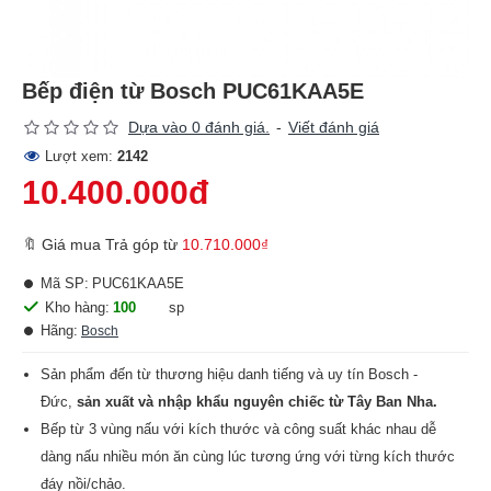
Bếp điện từ Bosch PUC61KAA5E
Dựa vào 0 đánh giá.
-
Viết đánh giá
Lượt xem:
2142
10.400.000đ
🔖 Giá mua Trả góp từ
10.710.000₫
Mã SP:
PUC61KAA5E
Kho hàng:
100
sp
Hãng:
Bosch
Sản phẩm đến từ thương hiệu danh tiếng và uy tín Bosch -
Đức,
sản xuất và nhập khẩu nguyên chiếc từ Tây Ban Nha.
Bếp từ 3 vùng nấu với kích thước và công suất khác nhau dễ
dàng nấu nhiều món ăn cùng lúc tương ứng với từng kích thước
đáy nồi/chảo.