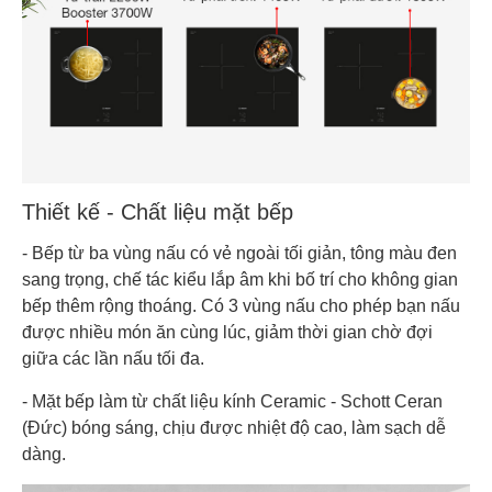
Thiết kế - Chất liệu mặt bếp
- Bếp từ ba vùng nấu có vẻ ngoài tối giản, tông màu đen
sang trọng, chế tác kiểu lắp âm khi bố trí cho không gian
bếp thêm rộng thoáng. Có 3 vùng nấu cho phép bạn nấu
được nhiều món ăn cùng lúc, giảm thời gian chờ đợi
giữa các lần nấu tối đa.
- Mặt bếp làm từ chất liệu kính Ceramic - Schott Ceran
(Đức) bóng sáng, chịu được nhiệt độ cao, làm sạch dễ
dàng.