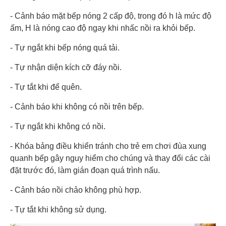
- Cảnh báo mặt bếp nóng 2 cấp độ, trong đó h là mức độ
ấm, H là nóng cao độ ngay khi nhấc nồi ra khỏi bếp.
- Tự ngắt khi bếp nóng quá tải.
- Tự nhận diện kích cỡ đáy nồi.
- Tự tắt khi để quên.
- Cảnh báo khi không có nồi trên bếp.
- Tự ngắt khi không có nồi.
- Khóa bảng điều khiển tránh cho trẻ em chơi đùa xung
quanh bếp gây nguy hiểm cho chúng và thay đổi các cài
đặt trước đó, làm gián đoạn quá trình nấu.
- Cảnh báo nồi chảo không phù hợp.
- Tự tắt khi không sử dụng.