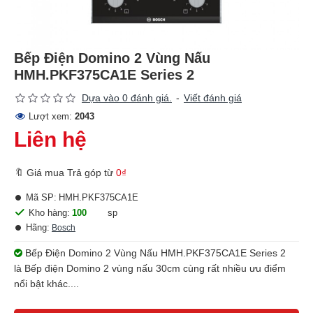
Bếp Điện Domino 2 Vùng Nấu
HMH.PKF375CA1E Series 2
Dựa vào 0 đánh giá.
-
Viết đánh giá
Lượt xem:
2043
Liên hệ
🔖 Giá mua Trả góp từ
0₫
Mã SP:
HMH.PKF375CA1E
Kho hàng:
100
sp
Hãng:
Bosch
Bếp Điện Domino 2 Vùng Nấu HMH.PKF375CA1E Series 2
là Bếp điện Domino 2 vùng nấu 30cm cùng rất nhiều ưu điểm
nổi bật khác....