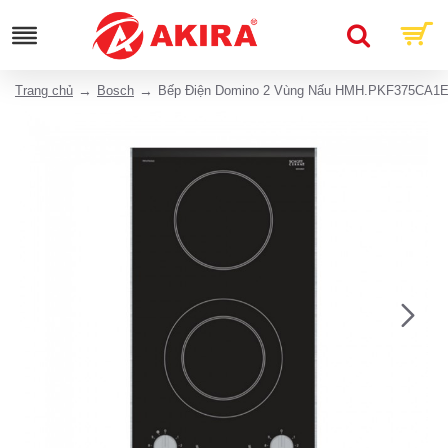
Trang chủ
Bosch
Bếp Điện Domino 2 Vùng Nấu HMH.PKF375CA1E 