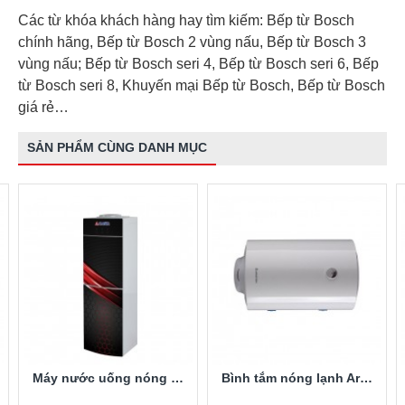
Các từ khóa khách hàng hay tìm kiếm: Bếp từ Bosch
chính hãng, Bếp từ Bosch 2 vùng nấu, Bếp từ Bosch 3
vùng nấu; Bếp từ Bosch seri 4, Bếp từ Bosch seri 6, Bếp
từ Bosch seri 8, Khuyến mại Bếp từ Bosch, Bếp từ Bosch
giá rẻ…
SẢN PHẨM CÙNG DANH MỤC
Máy nước uống nóng lạnh Alaska R-80
Bình tắm nóng lạnh Ariston PRO-R40SH 2.5FE 40 Lít