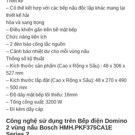
Thiết kế
– Có thể kết hợp với các bếp nấu độc lập khác mang lại
thiết kế hài
hòa và sang trọng
– Điều khiển gắn trên bề mặt bếp
Chức năng tiện ích
– 2 đèn báo công tắc nguồn
– Cảnh báo nhiệt dư cho mỗi vùng nấu
Thông số kỹ thuật
– Kích thước sản phẩm (Cao x Rộng x Sâu) : 48 x 306 x
527 mm
– Kích thước lắp đặt (Cao x Rộng x Sâu): 48 x 270 x 490
– 500 mm
– Độ dày mặt bếp tối thiểu: 16mm
– Tổng công suất: 3200 W
– Đi kèm dây cáp
Công nghệ sử dụng trên Bếp điện Domino
2 vùng nấu Bosch HMH.PKF375CA1E
Series 2