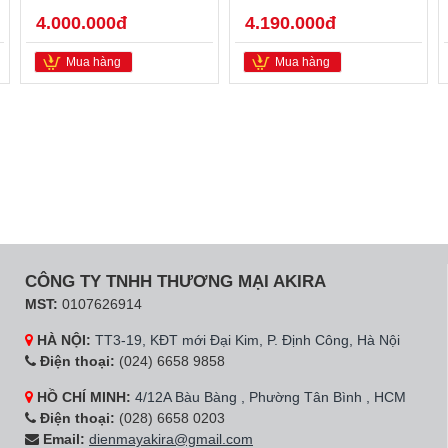
4.000.000đ
4.190.000đ
Mua hàng
Mua hàng
CÔNG TY TNHH THƯƠNG MẠI AKIRA
MST:
0107626914
HÀ NỘI:
TT3-19, KĐT mới Đại Kim, P. Định Công, Hà Nội
Điện thoại:
(024) 6658 9858
HỒ CHÍ MINH:
4/12A Bàu Bàng , Phường Tân Bình , HCM
Điện thoại:
(028) 6658 0203
Email:
dienmayakira@gmail.com