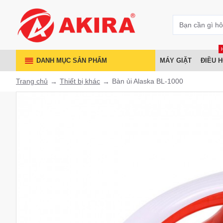
DANH MỤC SẢN PHẨM
MÁY GIẶT
ĐIỀU 
Trang chủ
Thiết bị khác
Bàn ủi Alaska BL-1000