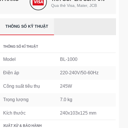
Qua thẻ Visa, Mater, JCB
THÔNG SỐ KỸ THUẬT
THỐNG SỐ KĨ THUẬT
Model
BL-1000
Điện áp
220-240V/50-60Hz
Công suất tiêu thụ
245W
Trọng lượng
7.0 kg
Kích thước
240x103x125 mm
XUẤT XỨ & BẢO HÀNH