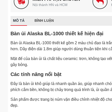
Nội thành HN và HCM
MÔ TẢ
BÌNH LUẬN
Bàn ủi Alaska BL-1000 thiết kế hiện đại
Bàn ủi Alaska BL-1000 thiết kế gồm 2 màu chủ đạo là trắn
hơn. Dây điện dài 1.8m giúp người dùng thuận tiện khi c
Mặt đế của bàn ủi là chất liệu ceramic: trơn, không tạo v
gây bỏng.
Các tính năng nổi bật
Đây là bàn ủi khô giúp là nhanh quần áo, giúp nhanh ch
phích cắm bền, không bị chảy trong quá trình là, ủi quần 
Sản phẩm được trang bị núm vặn điều chỉnh nhiệt độ ch
đẹp.