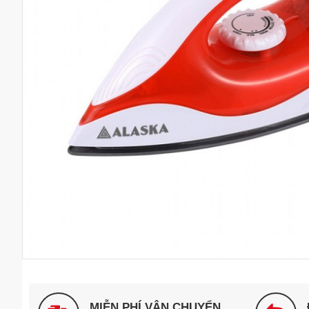
MIỄN PHÍ VẬN CHUYỂN