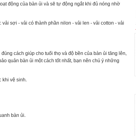
hoạt động của bàn ủi và sẽ tự động ngắt khi đủ nóng nhờ
i sợi - vải có thành phần nilon - vải len - vải cotton - vải
đúng cách giúp cho tuổi thọ và độ bền của bàn ủi tăng lên,
bảo quản bàn ủi một cách tốt nhất, bạn nên chú ý những
 khi vệ sinh.
uanh bàn ủi.