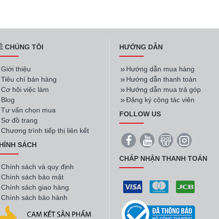
Ề CHÚNG TÔI
HƯỚNG DẪN
Giới thiệu
Hướng dẫn mua hàng
Tiêu chí bán hàng
Hướng dẫn thanh toán
Cơ hội việc làm
Hướng dẫn mua trả góp
Blog
Đăng ký cộng tác viên
Tư vấn chọn mua
FOLLOW US
Sơ đồ trang
Chương trình tiếp thị liên kết
HÍNH SÁCH
CHẤP NHẬN THANH TOÁN
Chính sách và quy định
Chính sách bảo mật
Chính sách giao hàng
Chính sách bảo hành