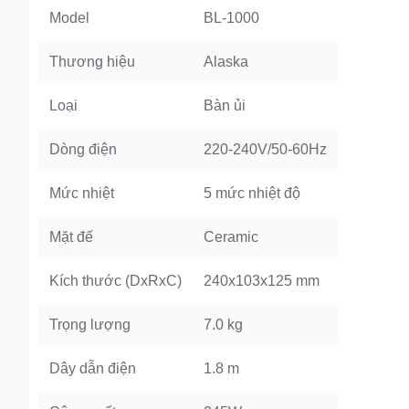
Model
BL-1000
Thương hiệu
Alaska
Loại
Bàn ủi
Dòng điện
220-240V/50-60Hz
Mức nhiệt
5 mức nhiệt độ
Mặt đế
Ceramic
Kích thước (DxRxC)
240x103x125 mm
Trọng lượng
7.0 kg
Dây dẫn điện
1.8 m