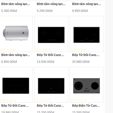
Bình tắm nóng lạnh Ariston PRO-R80V 2.5FE 80 Lít
Bình tắm nóng lạnh Ariston PRO-R80H 2.5FE 80 Lít
Bình tắm nóng lạnh Ariston PRO-R100V 2.5FE 100 Lít
5.300.000đ
5.290.000đ
6.950.000đ
Bình tắm nóng lạnh Ariston PRO-R100H 2.5FE 100 Lít
Bếp Từ Đôi Canzy CZ-922P
Bếp Từ Đôi Canzy CZ-702IP
6.950.000đ
13.500.000đ
20.980.000đ
Bếp Từ Đôi Canzy CZ-702IPA
Bếp Từ Đôi Canzy CZ-922H
Bếp Điện Từ Canzy CZ-BMIX740T
19.980.000đ
15.200.000đ
15.500.000đ