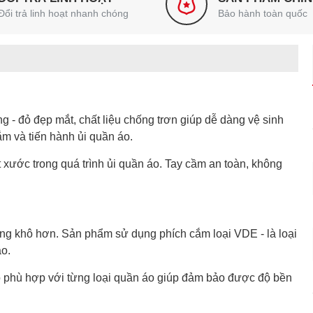
Đổi trả linh hoạt nhanh chóng
Bảo hành toàn quốc
g - đỏ đẹp mắt, chất liệu chống trơn giúp dễ dàng vệ sinh
ắm và tiến hành ủi quần áo.
ết xước trong quá trình ủi quần áo. Tay cầm an toàn, không
óng khô hơn. Sản phẩm sử dụng phích cắm loại VDE - là loại
áo.
o phù hợp với từng loại quần áo giúp đảm bảo được độ bền