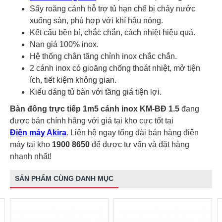
Sấy roăng cánh hỗ trợ tủ hạn chế bị chảy nước
xuống sàn, phù hợp với khí hậu nóng.
Kết cấu bền bỉ, chắc chắn, cách nhiệt hiệu quả.
Nan giá 100% inox.
Hệ thống chân tăng chỉnh inox chắc chắn.
2 cánh inox có gioăng chống thoát nhiệt, mở tiện
ích, tiết kiệm không gian.
Kiểu dáng tủ bàn với tầng giá tiện lợi.
Bàn đông trực tiếp 1m5 cánh inox KM-BĐ 1.5
đang
được bán chính hãng với giá tại kho cực tốt tại
Điện máy Akira
. Liên hệ ngay tổng đài bán hàng điện
máy tại kho
1900 8650
để được tư vấn và đặt hàng
nhanh nhất!
SẢN PHẨM CÙNG DANH MỤC