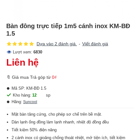
Bàn đông trực tiếp 1m5 cánh inox KM-BĐ
1.5
Dựa vào 2 đánh giá.
-
Viết đánh giá
Lượt xem:
6830
Liên hệ
🔖 Giá mua Trả góp từ
0₫
Mã SP:
KM-BĐ 1.5
Kho hàng:
12
sp
Hãng:
Suncool
Mặt bàn tăng cứng, cho phép sơ chế trên bề mặt.
Dàn lạnh ống đồng làm lạnh nhanh, nhiệt độ đồng đều
Tiết kiệm 50% điện năng
2 cánh inox có gioăng chống thoát nhiệt, mở tiện ích, tiết kiệm