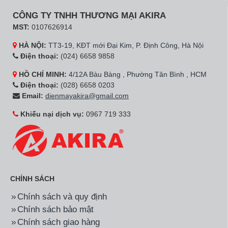
CÔNG TY TNHH THƯƠNG MẠI AKIRA
MST:
0107626914
HÀ NỘI:
TT3-19, KĐT mới Đại Kim, P. Định Công, Hà Nội
Điện thoại:
(024) 6658 9858
HỒ CHÍ MINH:
4/12A Bàu Bàng , Phường Tân Bình , HCM
Điện thoại:
(028) 6658 0203
Email:
dienmayakira@gmail.com
Khiếu nại dịch vụ:
0967 719 333
CHÍNH SÁCH
Chính sách và quy định
Chính sách bảo mật
Chính sách giao hàng