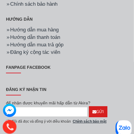
Chính sách bảo hành
HƯỚNG DẪN
Hướng dẫn mua hàng
Hướng dẫn thanh toán
Hướng dẫn mua trả góp
Đăng ký cộng tác viên
FANPAGE FACEBOOK
ĐĂNG KÝ NHẬN TIN
để nhận được khuyến mãi hấp dẫn từ Akira?
GỬI
Tôi đã đọc và đồng ý với điều khoản
Chính sách bảo mật