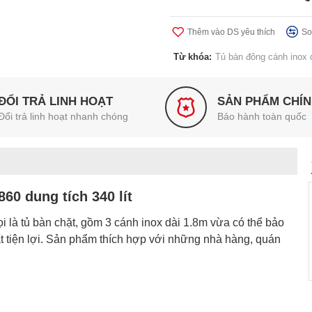
Thêm vào DS yêu thích
So
Từ khóa:
Tủ bàn đông cánh inox
ĐỔI TRẢ LINH HOẠT
SẢN PHẨM CHÍ
Đổi trả linh hoạt nhanh chóng
Bảo hành toàn quốc
60 dung tích 340 lít
i là tủ bàn chặt, gồm 3 cánh inox dài 1.8m vừa có thể bảo
 tiện lợi. Sản phẩm thích hợp với những nhà hàng, quán