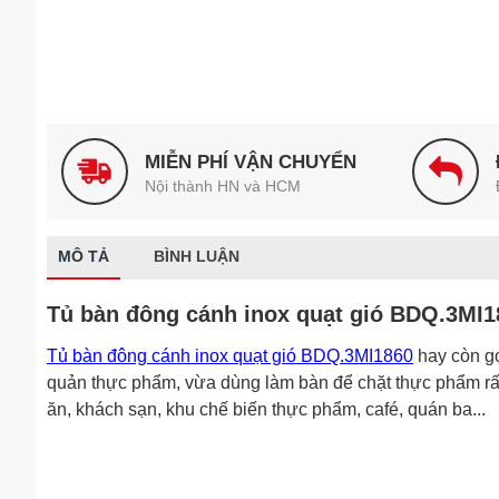
MIỄN PHÍ VẬN CHUYỂN
Nội thành HN và HCM
MÔ TẢ
BÌNH LUẬN
Tủ bàn đông cánh inox quạt gió BDQ.3MI18
Tủ bàn đông cánh inox quạt gió BDQ.3MI1860
hay còn gọ
quản thực phẩm, vừa dùng làm bàn để chặt thực phẩm rất
ăn, khách sạn, khu chế biến thực phẩm, café, quán ba...