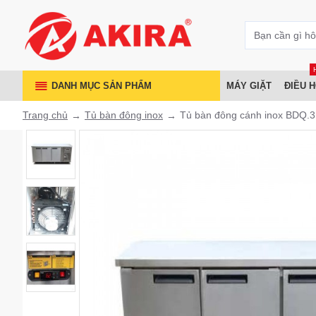
DANH MỤC SẢN PHẨM
MÁY GIẶT
ĐIỀU 
Trang chủ
Tủ bàn đông inox
Tủ bàn đông cánh inox BDQ.3