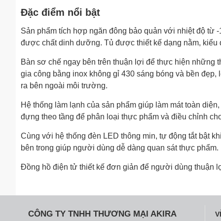
Đặc điểm nổi bật
Sản phẩm tích hợp ngăn đông bảo quản với nhiệt độ từ -
được chất dinh dưỡng. Tủ được thiết kế dạng nằm, kiểu 
Bàn sơ chế ngay bên trên thuận lợi để thực hiện những 
gia công bằng inox không gỉ 430 sáng bóng và bền đẹp, lớ
ra bên ngoài môi trường.
Hệ thống làm lạnh của sản phẩm giúp làm mát toàn diện, 
đựng theo tầng để phân loại thực phẩm và điều chỉnh ch
Cùng với hệ thống đèn LED thông min, tự động tắt bật kh
bên trong giúp người dùng dễ dàng quan sát thực phẩm.
Đồng hồ điện tử thiết kế đơn giản để người dùng thuận lợ
CÔNG TY TNHH THƯƠNG MẠI AKIRA
V