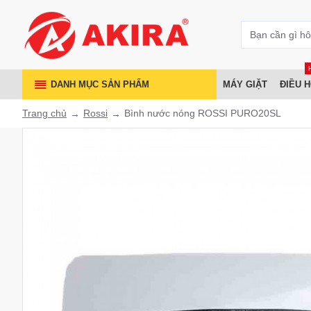
DANH MỤC SẢN PHẨM
MÁY GIẶT
ĐIỀU 
Trang chủ
Rossi
Bình nước nóng ROSSI PURO20SL