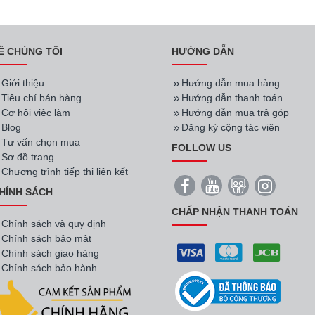
Ề CHÚNG TÔI
HƯỚNG DẪN
Giới thiệu
Hướng dẫn mua hàng
Tiêu chí bán hàng
Hướng dẫn thanh toán
Cơ hội việc làm
Hướng dẫn mua trả góp
Blog
Đăng ký cộng tác viên
Tư vấn chọn mua
FOLLOW US
Sơ đồ trang
Chương trình tiếp thị liên kết
HÍNH SÁCH
CHẤP NHẬN THANH TOÁN
Chính sách và quy định
Chính sách bảo mật
Chính sách giao hàng
Chính sách bảo hành