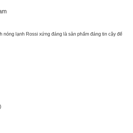
Nam
nh nóng lạnh Rossi xứng đáng là sản phẩm đáng tin cậy để
)