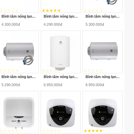
Bình tắm nóng lạnh Ariston PRO-R50V 2.5FE 50 Lít
Bình tắm nóng lạnh Ariston PRO-R50SH 2.5FE 50 Lít
Bình tắm nóng lạnh Ariston PRO-R80V 2.5FE 80 Lít
4.300.000đ
4.290.000đ
5.300.000đ
Bình tắm nóng lạnh Ariston PRO-R80H 2.5FE 80 Lít
Bình tắm nóng lạnh Ariston PRO-R100V 2.5FE 100 Lít
Bình tắm nóng lạnh Ariston PRO-R100H 2.5FE 100 Lít
5.290.000đ
6.950.000đ
6.950.000đ