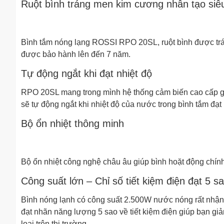
Ruột bình tráng men kim cương nhân tạo siê
Bình tắm nóng lạng ROSSI RPO 20SL, ruột bình được tr
được bảo hành lên đến 7 năm.
Tự động ngắt khi đạt nhiệt độ
RPO 20SL mang trong mình hệ thống cảm biến cao cấp gi
sẽ tự động ngắt khi nhiệt độ của nước trong bình tắm đạt n
Bộ ổn nhiệt thông minh
Bộ ổn nhiệt công nghệ châu âu giúp bình hoặt động chín
Công suất lớn – Chỉ số tiết kiệm điện đạt 5 
Bình nóng lạnh có công suất 2.500W nước nóng rất nhậ
đạt nhãn năng lượng 5 sao về tiết kiệm điện giúp bạn g
loại trên thị trường