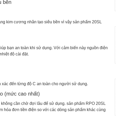
u bền
áng kim cương nhân tạo siêu bền vì vậy sản phẩm 20SL
úp bạn an toàn khi sử dụng. Với cảm biến này nguồn điện
hiệt độ cài đặt.
h xác đến từng độ C an toàn cho người sử dụng.
sao (mức cao nhất)
n không cần chờ đợi lâu để sử dụng. sản phẩm RPO 20SL
iảm hóa đơn tiền điện so với các dòng sản phẩm khác cùng