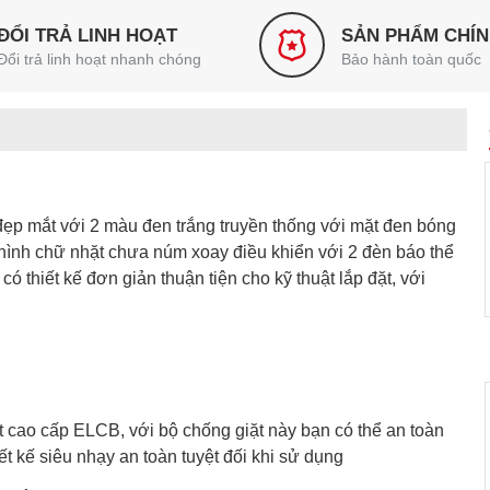
ĐỔI TRẢ LINH HOẠT
SẢN PHẨM CHÍ
Đổi trả linh hoạt nhanh chóng
Bảo hành toàn quốc
ẹp mắt với 2 màu đen trắng truyền thống với mặt đen bóng
 hình chữ nhặt chưa núm xoay điều khiển với 2 đèn báo thể
có thiết kế đơn giản thuận tiện cho kỹ thuật lắp đặt, với
 cao cấp ELCB, với bộ chống giặt này bạn có thể an toàn
 kế siêu nhạy an toàn tuyệt đối khi sử dụng