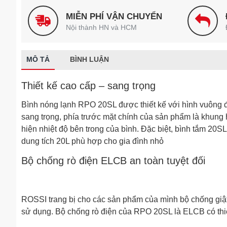
MIỄN PHÍ VẬN CHUYỂN
Nội thành HN và HCM
MÔ TẢ
BÌNH LUẬN
Thiết kế cao cấp – sang trọng
Bình nóng lạnh RPO 20SL được thiết kế với hình vuông đ
sang trọng, phía trước mặt chính của sản phẩm là khung
hiện nhiệt độ bên trong của bình. Đặc biệt, bình tắm 20SL 
dung tích 20L phù hợp cho gia đình nhỏ
Bộ chống rò điện ELCB an toàn tuyệt đối
ROSSI trang bị cho các sản phẩm của mình bộ chống giật
sử dụng. Bộ chống rò điện của RPO 20SL là ELCB có thiết