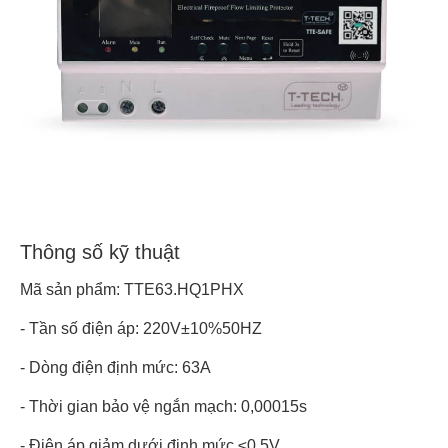
Thông số kỹ thuật
Mã sản phẩm: TTE63.HQ1PHX
- Tần số điện áp: 220V±10%50HZ
- Dòng điện định mức: 63A
- Thời gian bảo vệ ngắn mạch: 0,00015s
- Điện áp giảm dưới định mức ≤0,5V