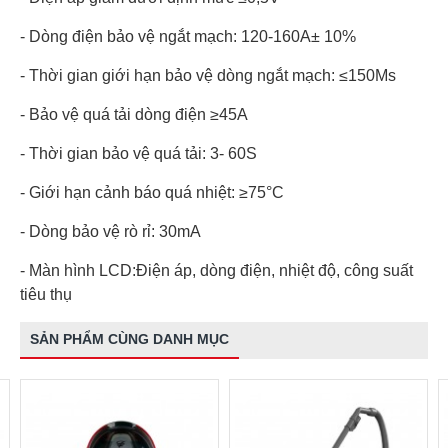
- Dòng điện bảo vệ ngắt mạch: 120-160A± 10%
- Thời gian giới hạn bảo vệ dòng ngắt mạch: ≤150Ms
- Bảo vệ quá tải dòng điện ≥45A
- Thời gian bảo vệ quá tải: 3- 60S
- Giới hạn cảnh báo quá nhiệt: ≥75°C
- Dòng bảo vệ rò rỉ: 30mA
- Màn hình LCD:Điện áp, dòng điện, nhiệt độ, công suất
tiêu thụ
SẢN PHẨM CÙNG DANH MỤC