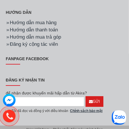
HƯỚNG DẪN
Hướng dẫn mua hàng
Hướng dẫn thanh toán
Hướng dẫn mua trả góp
Đăng ký cộng tác viên
FANPAGE FACEBOOK
ĐĂNG KÝ NHẬN TIN
để nhận được khuyến mãi hấp dẫn từ Akira?
GỬI
Tôi đã đọc và đồng ý với điều khoản
Chính sách bảo mật