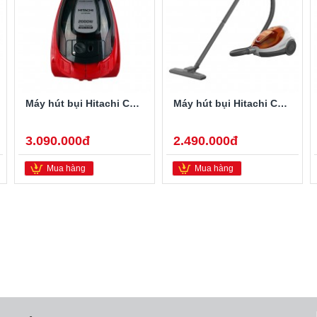
Máy hút bụi Hitachi CV-SF20V
Máy hút bụi Hitachi CV-SF18 1800W
3.090.000đ
2.490.000đ
Mua hàng
Mua hàng