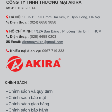
CÔNG TY TNHH THƯƠNG MẠI AKIRA
MST:
0107626914
HÀ NỘI:
TT3-19, KĐT mới Đại Kim, P. Định Công, Hà Nội
Điện thoại:
(024) 6658 9858
HỒ CHÍ MINH:
4/12A Bàu Bàng , Phường Tân Bình , HCM
Điện thoại:
(028) 6658 0203
Email:
dienmayakira@gmail.com
Khiếu nại dịch vụ:
0967 719 333
CHÍNH SÁCH
Chính sách và quy định
Chính sách bảo mật
Chính sách giao hàng
Chính sách bảo hành