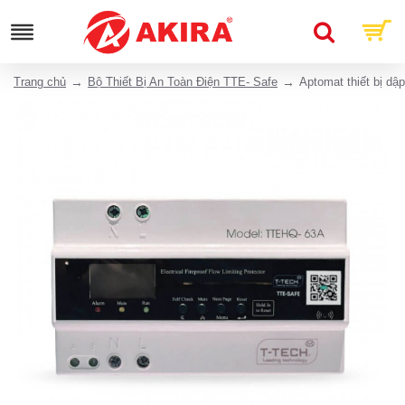
Trang chủ
Bộ Thiết Bị An Toàn Điện TTE- Safe
Aptomat thiết bị d