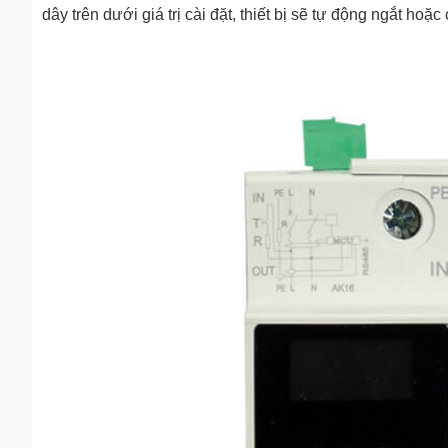
dây trên dưới giá trị cài đặt, thiết bị sẽ tự động ngắt hoặc ca