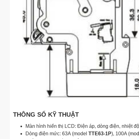
THÔNG SỐ KỸ THUẬT
Màn hình hiển thị LCD: Điện áp, dòng điện, nhiệt độ
Dòng điện mức: 63A (model
TTE63-1P
), 100A (mo