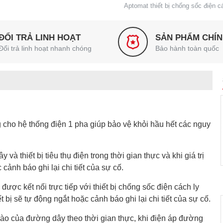
Aptomat thiết bị chống sốc điện 
ĐỔI TRẢ LINH HOẠT
SẢN PHẨM CHÍ
Đổi trả linh hoạt nhanh chóng
Bảo hành toàn quốc
 cho hệ thống điện 1 pha giúp bảo vệ khỏi hầu hết các nguy
̀ thiết bị tiêu thụ điện trong thời gian thực và khi giá trị
cảnh báo ghi lại chi tiết của sự cố.
ược kết nối trực tiếp với thiết bị chống sốc điện cách ly
t bị sẽ tự động ngắt hoặc cảnh báo ghi lại chi tiết của sự cố.
ào của đường dây theo thời gian thực, khi điện áp đường