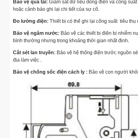
Bảo vệ quá tải:
Giám sát dữ liệu dòng điện và công suất t
hoặc cảnh báo ghi lại chi tiết của sự cố.
Đo lường điện:
Thiết bị có thể ghi lại công suất tiêu 
Bảo vệ ngâm nước:
Bảo vệ các thiết bị điện bị nhiê
bình thường nhưng trong khoảng thời gian nhất định.
Cắt sét lan truyền:
Bảo vệ hệ thống điện trước nguồn sét l
địa làm việc .
Bảo vệ chống sốc điện cách ly :
Bảo vệ con người khỏ