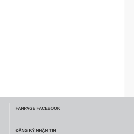
FANPAGE FACEBOOK
ĐĂNG KÝ NHẬN TIN