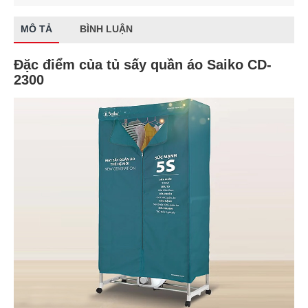
MÔ TẢ
BÌNH LUẬN
Đặc điểm của tủ sấy quần áo Saiko CD-
2300