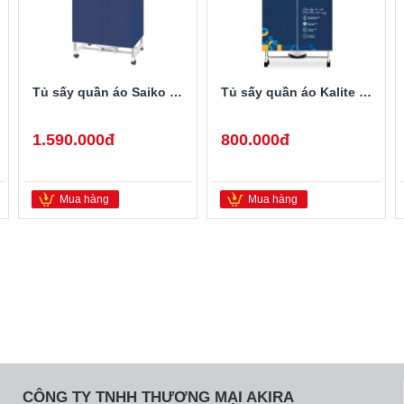
Tủ sấy quần áo Saiko CD-1800
Tủ sấy quần áo Kalite KL-6880
1.590.000đ
800.000đ
Mua hàng
Mua hàng
CÔNG TY TNHH THƯƠNG MẠI AKIRA