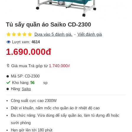
Tủ sấy quần áo Saiko CD-2300
Dựa vào 5 đánh giá.
-
Viết đánh giá
Lượt xem:
4614
1.690.000đ
🔖 Giá mua Trả góp từ
1.740.000₫
Mã SP:
CD-2300
Kho hàng:
56
sp
Hãng:
Saiko
Công suất cực cao 2300W
Diệt vi khuẩn, nấm mốc cho quần áo ở nhiệt độ cao
Đa chức năng: Vừa dùng để sấy quần áo, làm tủ đựng đồ hoặc
sưởi phòng
Hẹn giờ lên tới 180 phút