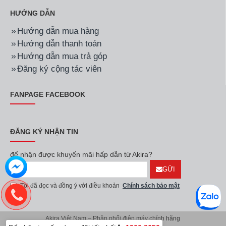
HƯỚNG DẪN
Hướng dẫn mua hàng
Hướng dẫn thanh toán
Hướng dẫn mua trả góp
Đăng ký cộng tác viên
FANPAGE FACEBOOK
ĐĂNG KÝ NHẬN TIN
để nhận được khuyến mãi hấp dẫn từ Akira?
GỬI
Tôi đã đọc và đồng ý với điều khoản
Chính sách bảo mật
Akira Việt Nam – Phân phối điện máy chính hãng