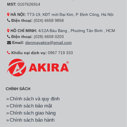
MST:
0107626914
HÀ NỘI:
TT3-19, KĐT mới Đại Kim, P. Định Công, Hà Nội
Điện thoại:
(024) 6658 9858
HỒ CHÍ MINH:
4/12A Bàu Bàng , Phường Tân Bình , HCM
Điện thoại:
(028) 6658 0203
Email:
dienmayakira@gmail.com
Khiếu nại dịch vụ:
0967 719 333
CHÍNH SÁCH
Chính sách và quy định
Chính sách bảo mật
Chính sách giao hàng
Chính sách bảo hành