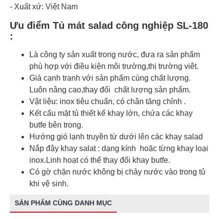
- Xuất xứ: Việt Nam
Ưu điểm Tủ mát salad công nghiệp SL-180
:
Là công ty sản xuất trong nước, đưa ra sản phẩm
phù hợp với điều kiện môi trường,thị trường viêt.
Giá cạnh tranh với sản phẩm cùng chất lượng.
Luôn nâng cao,thay đổi chất lượng sản phẩm.
Vật liệu: inox tiêu chuẩn, có chân tăng chỉnh .
Kết cấu mặt tủ thiết kế khay lớn, chứa các khay
butfe bên trong.
Hướng gió lạnh truyền từ dưới lên các khay salad
Nắp đậy khay salat : dạng kính hoặc từng khay loại
inox.Linh hoạt có thể thay đổi khay butfe.
Có gờ chặn nước không bị chảy nước vào trong tủ
khi vệ sinh.
SẢN PHẨM CÙNG DANH MỤC