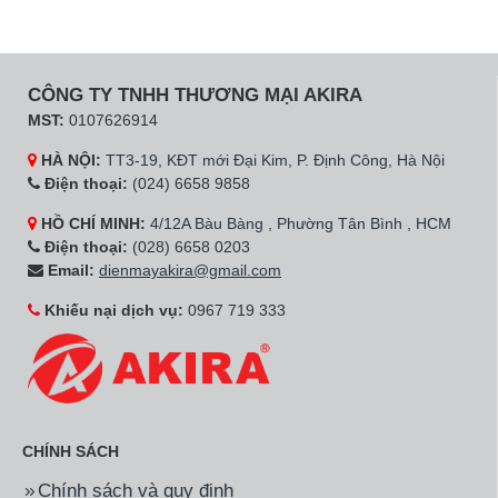
CÔNG TY TNHH THƯƠNG MẠI AKIRA
MST:
0107626914
HÀ NỘI:
TT3-19, KĐT mới Đại Kim, P. Định Công, Hà Nội
Điện thoại:
(024) 6658 9858
HỒ CHÍ MINH:
4/12A Bàu Bàng , Phường Tân Bình , HCM
Điện thoại:
(028) 6658 0203
Email:
dienmayakira@gmail.com
Khiếu nại dịch vụ:
0967 719 333
CHÍNH SÁCH
Chính sách và quy định