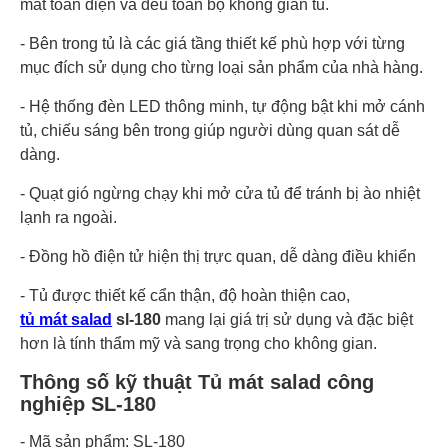
mát toàn diện và đều toàn bộ không gian tủ.
- Bên trong tủ là các giá tầng thiết kế phù hợp với từng
mục đích sử dụng cho từng loại sản phẩm của nhà hàng.
- Hệ thống đèn LED thông minh, tự động bật khi mở cánh
tủ, chiếu sáng bên trong giúp người dùng quan sát dễ
dàng.
- Quạt gió ngừng chạy khi mở cửa tủ để tránh bị ào nhiệt
lạnh ra ngoài.
- Đồng hồ điện tử hiện thị trực quan, dễ dàng điều khiển
- Tủ được thiết kế cẩn thận, độ hoàn thiện cao,
tủ mát salad
sl-180
mang lại giá trị sử dụng và đặc biệt
hơn là tính thẩm mỹ và sang trọng cho không gian.
Thông số kỹ thuật Tủ mát salad công
nghiệp SL-180
- Mã sản phẩm: SL-180