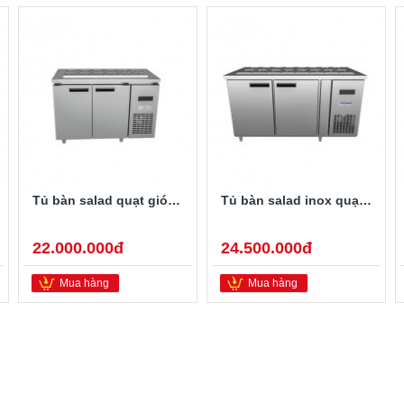
Tủ bàn salad quạt gió BSQ.2MI1275
Tủ bàn salad inox quạt gió BSQ.2MI1575
22.000.000đ
24.500.000đ
Mua hàng
Mua hàng