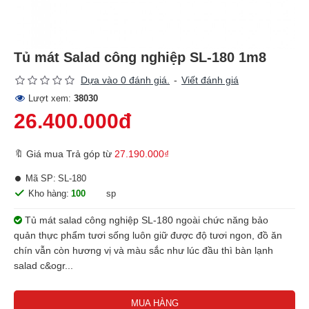
Tủ mát Salad công nghiệp SL-180 1m8
Dựa vào 0 đánh giá.
-
Viết đánh giá
Lượt xem:
38030
26.400.000đ
🔖 Giá mua Trả góp từ
27.190.000₫
Mã SP:
SL-180
Kho hàng:
100
sp
Tủ mát salad công nghiệp SL-180 ngoài chức năng bảo
quản thực phẩm tươi sống luôn giữ được độ tươi ngon, đồ ăn
chín vẫn còn hương vị và màu sắc như lúc đầu thì bàn lạnh
salad c&ogr...
MUA HÀNG