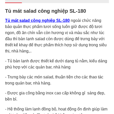
Tủ mát salad công nghiệp SL-180
Tủ mát salad công nghiệp SL-180
ngoài chức năng
bảo quản thực phẩm tươi sống luôn giữ được độ tươi
ngon, đồ ăn chín vẫn còn hương vị và màu sắc như lúc
đầu thì bàn lạnh salad còn được dùng để trưng bày với
thiết kế khay để thực phẩm thích hợp sử dụng trong siêu
thị, nhà hàng,..
- Tủ bàn lạnh được thiết kế dưới dạng tủ nằm, kiểu dáng
phù hợp với các quán bar, nhà hàng
- Trưng bày các món salad, thuận tiện cho các thao tác
trong quán bar, nhà hàng.
- Được gia công bằng inox cao cấp không gỉ sáng đẹp,
bền bỉ.
- Hệ thống làm lạnh đồng bộ, hoạt động ổn định giúp làm