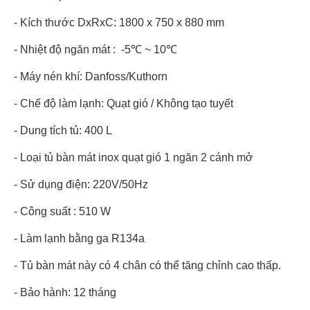
- Kích thước DxRxC: 1800 x 750 x 880 mm
- Nhiệt độ ngăn mát : -5℃ ~ 10℃
- Máy nén khí: Danfoss/Kuthorn
- Chế độ làm lạnh: Quạt gió / Không tạo tuyết
- Dung tích tủ: 400 L
- Loại tủ bàn mát inox quạt gió 1 ngăn 2 cánh mở
- Sử dụng điện: 220V/50Hz
- Công suất : 510 W
- Làm lạnh bằng ga R134a
- Tủ bàn mát này có 4 chân có thể tăng chỉnh cao thấp.
- Bảo hành: 12 tháng