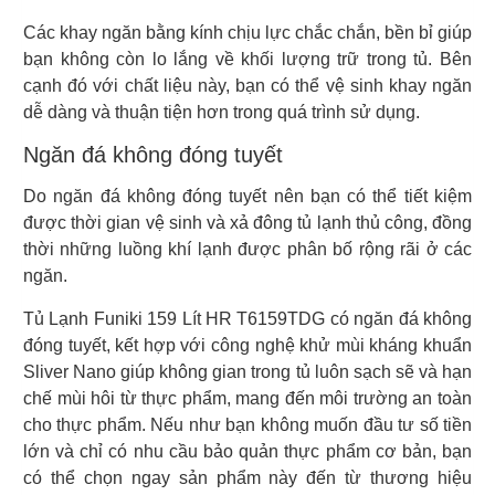
Các khay ngăn bằng kính chịu lực chắc chắn, bền bỉ giúp
bạn không còn lo lắng về khối lượng trữ trong tủ. Bên
cạnh đó với chất liệu này, bạn có thể vệ sinh khay ngăn
dễ dàng và thuận tiện hơn trong quá trình sử dụng.
Ngăn đá không đóng tuyết
Do ngăn đá không đóng tuyết nên bạn có thể tiết kiệm
được thời gian vệ sinh và xả đông tủ lạnh thủ công, đồng
thời những luồng khí lạnh được phân bố rộng rãi ở các
ngăn.
Tủ Lạnh Funiki 159 Lít HR T6159TDG có ngăn đá không
đóng tuyết, kết hợp với công nghệ khử mùi kháng khuẩn
Sliver Nano giúp không gian trong tủ luôn sạch sẽ và hạn
chế mùi hôi từ thực phẩm, mang đến môi trường an toàn
cho thực phẩm. Nếu như bạn không muốn đầu tư số tiền
lớn và chỉ có nhu cầu bảo quản thực phẩm cơ bản, bạn
có thể chọn ngay sản phẩm này đến từ thương hiệu