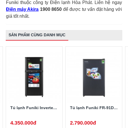
Funiki thuộc công ty Điện lạnh Hòa Phát. Liên hệ ngay
Điện máy Akira
1900 8650
để được tư vấn đặt hàng với
giá tốt nhất.
SẢN PHẨM CÙNG DANH MỤC
Tủ lạnh Funiki Inverter HR T8159TDG 159 lít
Tủ lạnh Funiki FR-91DSU 90 lít
4.350.000đ
2.790.000đ