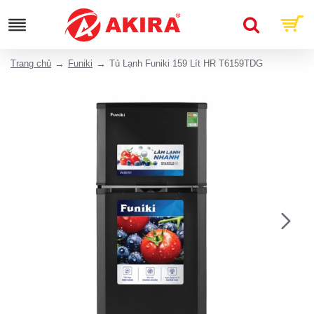
Trang chủ
Funiki
Tủ Lạnh Funiki 159 Lít HR T6159TDG