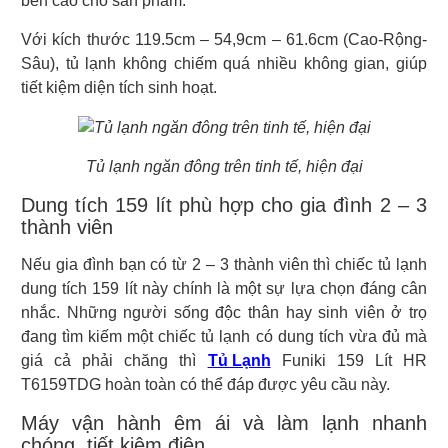
bền cao cho sản phẩm.
Với kích thước 119.5cm – 54,9cm – 61.6cm (Cao-Rộng-
Sâu), tủ lạnh không chiếm quá nhiều không gian, giúp
tiết kiệm diện tích sinh hoạt.
Tủ lạnh ngăn đông trên tinh tế, hiện đại
Dung tích 159 lít phù hợp cho gia đình 2 – 3
thành viên
Nếu gia đình bạn có từ 2 – 3 thành viên thì chiếc tủ lạnh
dung tích 159 lít này chính là một sự lựa chọn đáng cân
nhắc. Những người sống độc thân hay sinh viên ở trọ
đang tìm kiếm một chiếc tủ lạnh có dung tích vừa đủ mà
giá cả phải chăng thì
Tủ Lạnh
Funiki 159 Lít HR
T6159TDG hoàn toàn có thể đáp được yêu cầu này.
Máy vận hành êm ái và làm lạnh nhanh
chóng, tiết kiệm điện