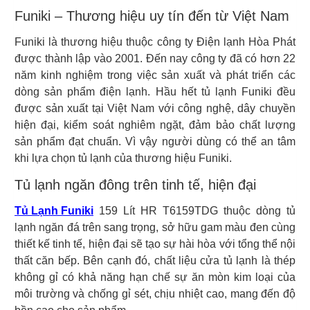
Funiki – Thương hiệu uy tín đến từ Việt Nam
Funiki là thương hiệu thuộc công ty Điện lạnh Hòa Phát
được thành lập vào 2001. Đến nay công ty đã có hơn 22
năm kinh nghiệm trong việc sản xuất và phát triển các
dòng sản phẩm điện lạnh. Hầu hết tủ lạnh Funiki đều
được sản xuất tại Việt Nam với công nghệ, dây chuyền
hiện đại, kiểm soát nghiêm ngặt, đảm bảo chất lượng
sản phẩm đạt chuẩn. Vì vậy người dùng có thể an tâm
khi lựa chọn tủ lạnh của thương hiệu Funiki.
Tủ lạnh ngăn đông trên tinh tế, hiện đại
Tủ Lạnh Funiki
159 Lít HR T6159TDG thuộc dòng tủ
lạnh ngăn đá trên sang trọng, sở hữu gam màu đen cùng
thiết kế tinh tế, hiện đại sẽ tạo sự hài hòa với tổng thể nội
thất căn bếp. Bên cạnh đó, chất liệu cửa tủ lạnh là thép
không gỉ có khả năng hạn chế sự ăn mòn kim loại của
môi trường và chống gỉ sét, chịu nhiệt cao, mang đến độ