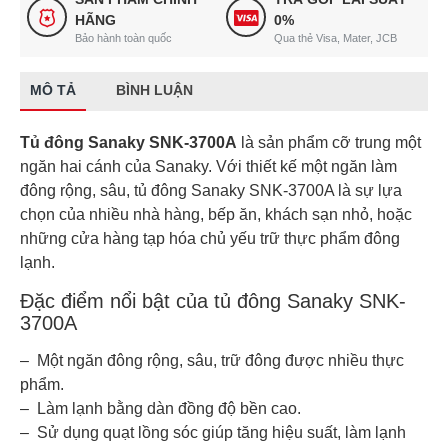
HÃNG
0%
Bảo hành toàn quốc
Qua thẻ Visa, Mater, JCB
MÔ TẢ
BÌNH LUẬN
Tủ đông Sanaky SNK-3700A
là sản phẩm cỡ trung một
ngăn hai cánh của Sanaky. Với thiết kế một ngăn làm
đông rộng, sâu, tủ đông Sanaky SNK-3700A là sự lựa
chọn của nhiều nhà hàng, bếp ăn, khách sạn nhỏ, hoặc
những cửa hàng tạp hóa chủ yếu trữ thực phẩm đông
lạnh.
Đặc điểm nổi bật của tủ đông Sanaky SNK-
3700A
– Một ngăn đông rộng, sâu, trữ đông được nhiều thực
phẩm.
– Làm lạnh bằng dàn đồng độ bền cao.
– Sử dụng quạt lồng sóc giúp tăng hiệu suất, làm lạnh