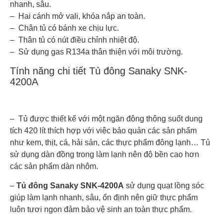
nhanh, sâu.
– Hai cánh mở vali, khóa nắp an toàn.
– Chân tủ có bánh xe chịu lực.
– Thân tủ có nút điều chỉnh nhiệt độ.
– Sử dụng gas R134a thân thiện với môi trường.
Tính năng chi tiết Tủ đông Sanaky SNK-
4200A
– Tủ được thiết kế với một ngăn đông thông suốt dung
tích 420 lít thích hợp với việc bảo quản các sản phẩm
như kem, thịt, cá, hải sản, các thực phẩm đông lạnh… Tủ
sử dụng dàn đồng trong làm lạnh nên độ bền cao hơn
các sản phẩm dàn nhôm.
–
Tủ đông Sanaky SNK-4200A
sử dụng quạt lồng sóc
giúp làm lạnh nhanh, sâu, ổn định nên giữ thực phẩm
luôn tươi ngon đảm bảo vệ sinh an toàn thực phẩm.