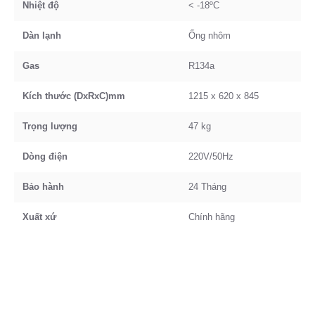
Nhiệt độ
< -18ºC
Dàn lạnh
Ống nhôm
Gas
R134a
Kích thước (DxRxC)mm
1215 x 620 x 845
Trọng lượng
47 kg
Dòng điện
220V/50Hz
Bảo hành
24 Tháng
Xuất xứ
Chính hãng