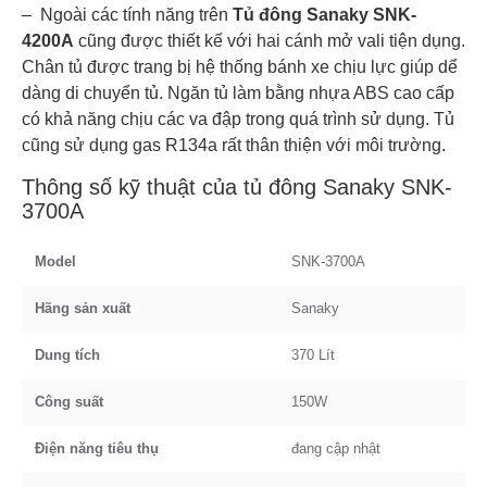
– Ngoài các tính năng trên
Tủ đông Sanaky SNK-
4200A
cũng được thiết kế với hai cánh mở vali tiện dụng.
Chân tủ được trang bị hệ thống bánh xe chịu lực giúp dể
dàng di chuyển tủ. Ngăn tủ làm bằng nhựa ABS cao cấp
có khả năng chịu các va đập trong quá trình sử dụng. Tủ
cũng sử dụng gas R134a rất thân thiện với môi trường.
Thông số kỹ thuật của tủ đông Sanaky SNK-
3700A
Model
SNK-3700A
Hãng sản xuất
Sanaky
Dung tích
370 Lít
Công suất
150W
Điện năng tiêu thụ
đang cập nhật