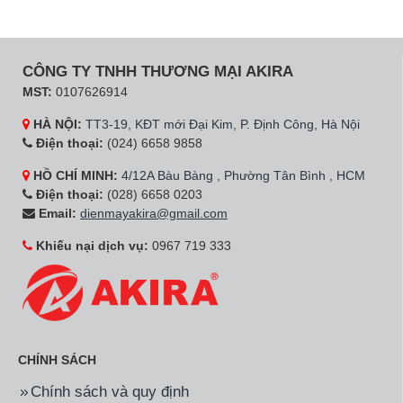
CÔNG TY TNHH THƯƠNG MẠI AKIRA
MST:
0107626914
HÀ NỘI:
TT3-19, KĐT mới Đại Kim, P. Định Công, Hà Nội
Điện thoại:
(024) 6658 9858
HỒ CHÍ MINH:
4/12A Bàu Bàng , Phường Tân Bình , HCM
Điện thoại:
(028) 6658 0203
Email:
dienmayakira@gmail.com
Khiếu nại dịch vụ:
0967 719 333
CHÍNH SÁCH
Chính sách và quy định