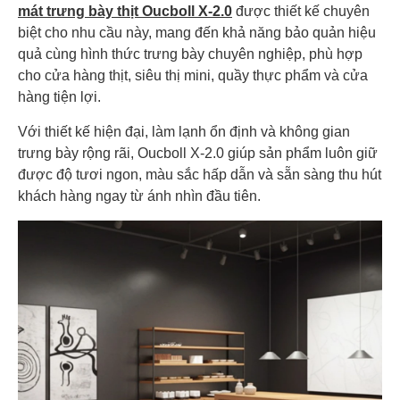
mát trưng bày thịt Oucboll X-2.0
được thiết kế chuyên
biệt cho nhu cầu này, mang đến khả năng bảo quản hiệu
quả cùng hình thức trưng bày chuyên nghiệp, phù hợp
cho cửa hàng thịt, siêu thị mini, quầy thực phẩm và cửa
hàng tiện lợi.
Với thiết kế hiện đại, làm lạnh ổn định và không gian
trưng bày rộng rãi, Oucboll X-2.0 giúp sản phẩm luôn giữ
được độ tươi ngon, màu sắc hấp dẫn và sẵn sàng thu hút
khách hàng ngay từ ánh nhìn đầu tiên.