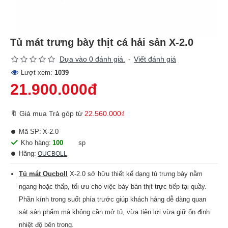
Tủ mát trưng bày thịt cá hải sản X-2.0
Dựa vào 0 đánh giá.
-
Viết đánh giá
Lượt xem:
1039
21.900.000đ
🔖 Giá mua Trả góp từ
22.560.000₫
Mã SP:
X-2.0
Kho hàng:
100
sp
Hãng:
OUCBOLL
Tủ mát Oucboll
X-2.0 sở hữu thiết kế dạng tủ trưng bày nằm
ngang hoặc thấp, tối ưu cho việc bày bán thịt trực tiếp tại quầy.
Phần kính trong suốt phía trước giúp khách hàng dễ dàng quan
sát sản phẩm mà không cần mở tủ, vừa tiện lợi vừa giữ ổn định
nhiệt độ bên trong.