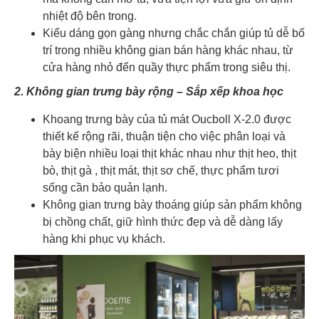
nhiệt độ bên trong.
Kiểu dáng gọn gàng nhưng chắc chắn giúp tủ dễ bố
trí trong nhiều không gian bán hàng khác nhau, từ
cửa hàng nhỏ đến quầy thực phẩm trong siêu thị.
2. Không gian trưng bày rộng – Sắp xếp khoa học
Khoang trưng bày của tủ mát Oucboll X-2.0 được
thiết kế rộng rãi, thuận tiện cho việc phân loại và
bày biện nhiều loại thịt khác nhau như thịt heo, thịt
bò, thịt gà , thịt mát, thịt sơ chế, thực phẩm tươi
sống cần bảo quản lạnh.
Không gian trưng bày thoáng giúp sản phẩm không
bị chồng chất, giữ hình thức đẹp và dễ dàng lấy
hàng khi phục vụ khách.