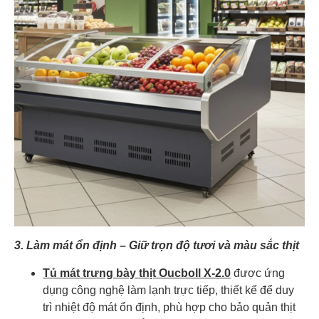
3. Làm mát ổn định – Giữ trọn độ tươi và màu sắc thịt
Tủ mát trưng bày thịt Oucboll X-2.0
được ứng
dụng công nghệ làm lạnh trực tiếp, thiết kế để duy
trì nhiệt độ mát ổn định, phù hợp cho bảo quản thịt