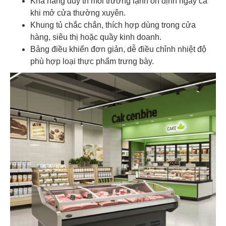
Khả năng duy trì môi trường lạnh ổn định ngay cả
khi mở cửa thường xuyên.
Khung tủ chắc chắn, thích hợp dùng trong cửa
hàng, siêu thị hoặc quầy kinh doanh.
Bảng điều khiển đơn giản, dễ điều chỉnh nhiệt độ
phù hợp loại thực phẩm trưng bày.