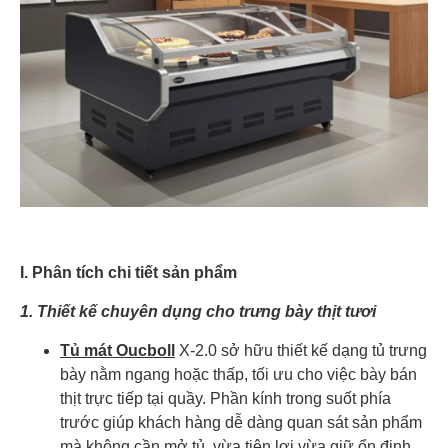
I. Phân tích chi tiết sản phẩm
1. Thiết kế chuyên dụng cho trưng bày thịt tươi
Tủ mát Oucboll
X-2.0 sở hữu thiết kế dạng tủ trưng
bày nằm ngang hoặc thấp, tối ưu cho việc bày bán
thịt trực tiếp tại quầy. Phần kính trong suốt phía
trước giúp khách hàng dễ dàng quan sát sản phẩm
mà không cần mở tủ, vừa tiện lợi vừa giữ ổn định