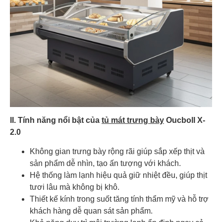
II. Tính năng nổi bật của
tủ mát trưng bày
Oucboll X-
2.0
Không gian trưng bày rộng rãi giúp sắp xếp thịt và
sản phẩm dễ nhìn, tạo ấn tượng với khách.
Hệ thống làm lạnh hiệu quả giữ nhiệt đều, giúp thịt
tươi lâu mà không bị khô.
Thiết kế kính trong suốt tăng tính thẩm mỹ và hỗ trợ
khách hàng dễ quan sát sản phẩm.