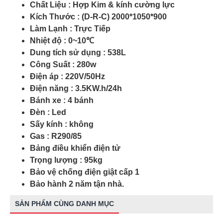
Chất Liệu : Hợp Kim & kính cường lực
Kích Thước : (D-R-C) 2000*1050*900
Làm Lạnh : Trực Tiếp
Nhiệt độ : 0~10℃
Dung tích sử dụng : 538L
Công Suất : 280w
Điện áp : 220V/50Hz
Điện năng : 3.5KW.h/24h
Bánh xe : 4 bánh
Đèn : Led
Sấy kính : không
Gas : R290/85
Bảng điều khiển điện tử
Trọng lượng : 95kg
Bảo vệ chống điện giật cấp 1
Bảo hành 2 năm tận nhà.
SẢN PHẨM CÙNG DANH MỤC