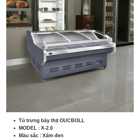
Tủ trưng bày thịt OUCBOLL
MODEL : X-2.0
Màu sắc : Xám đen