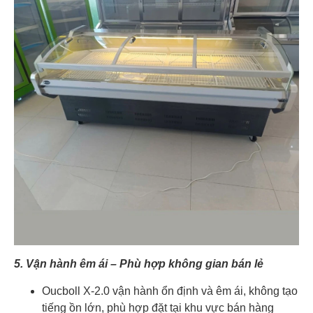
5. Vận hành êm ái – Phù hợp không gian bán lẻ
Oucboll X-2.0 vận hành ổn định và êm ái, không tạo
tiếng ồn lớn, phù hợp đặt tại khu vực bán hàng