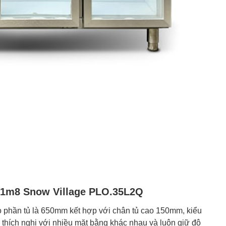
h 1m8 Snow Village PLO.35L2Q
o phần tủ là 650mm kết hợp với chân tủ cao 150mm, kiểu
ị thích nghi với nhiều mặt bằng khác nhau và luôn giữ độ