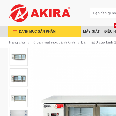
DANH MỤC SẢN PHẨM
MÁY GIẶT
ĐIỀU 
Trang chủ
Tủ bàn mát inox cánh kính
Bàn mát 3 cửa kính 