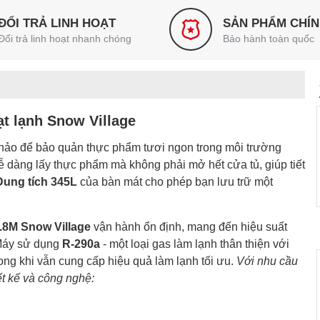
ĐỔI TRẢ LINH HOẠT
SẢN PHẨM CHÍ
Đổi trả linh hoạt nhanh chóng
Bảo hành toàn quốc
ạt lạnh Snow Village
hảo để bảo quản thực phẩm tươi ngon trong môi trường
dễ dàng lấy thực phẩm mà không phải mở hết cửa tủ, giúp tiết
Dung tích 345L
của bàn mát cho phép bạn lưu trữ một
.8M Snow Village
vận hành ổn định, mang đến hiệu suất
 Máy sử dụng
R-290a
- một loại gas làm lạnh thân thiện với
ng khi vẫn cung cấp hiệu quả làm lạnh tối ưu.
Với nhu cầu
t kế và công nghệ: