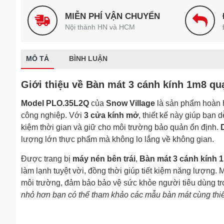
MIỄN PHÍ VẬN CHUYỂN
Nội thành HN và HCM
MÔ TẢ
BÌNH LUẬN
Giới thiệu về Bàn mát 3 cánh kính 1m8 qu
Model PLO.35L2Q
của
Snow Village
là sản phẩm hoàn 
công nghiệp. Với
3 cửa kính mở
, thiết kế này giúp bạn 
kiệm thời gian và giữ cho môi trường bảo quản ổn định.
lượng lớn thực phẩm mà không lo lắng về không gian.
Được trang bị
máy nén bên trái
,
Bàn mát 3 cánh kính 1
làm lạnh tuyệt vời, đồng thời giúp tiết kiệm năng lượng.
môi trường, đảm bảo bảo vệ sức khỏe người tiêu dùng tro
nhỏ hơn bạn có thể tham khảo các mẫu bàn mát cùng thiế