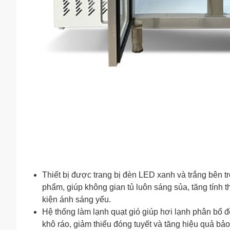
Thiết bị được trang bị đèn LED xanh và trắng bên t
phẩm, giúp không gian tủ luôn sáng sủa, tăng tính 
kiện ánh sáng yếu.
Hệ thống làm lạnh quạt gió giúp hơi lạnh phân bổ 
khô ráo, giảm thiểu đóng tuyết và tăng hiệu quả 