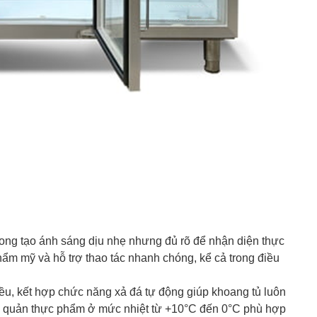
rong tạo ánh sáng dịu nhẹ nhưng đủ rõ để nhận diện thực
thẩm mỹ và hỗ trợ thao tác nhanh chóng, kể cả trong điều
đều, kết hợp chức năng xả đá tự động giúp khoang tủ luôn
bảo quản thực phẩm ở mức nhiệt từ +10°C đến 0°C phù hợp