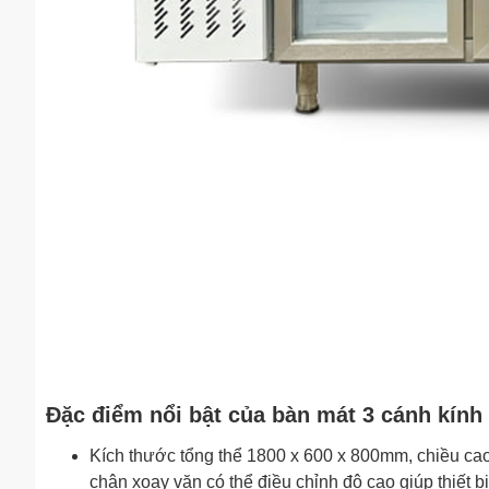
Đặc điểm nổi bật của bàn mát 3 cánh kín
Kích thước tổng thể 1800 x 600 x 800mm, chiều ca
chân xoay vặn có thể điều chỉnh độ cao giúp thiết b