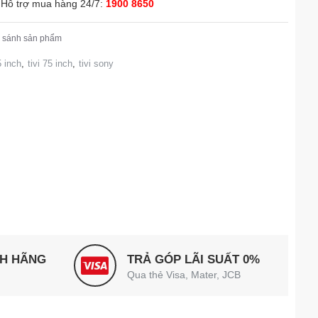
Hỗ trợ mua hàng 24/7:
1900 8650
 sánh sản phẩm
 inch
,
tivi 75 inch
,
tivi sony
NH HÃNG
TRẢ GÓP LÃI SUẤT 0%
Qua thẻ Visa, Mater, JCB