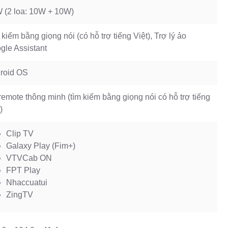
 (2 loa: 10W + 10W)
kiếm bằng giọng nói (có hỗ trợ tiếng Việt), Trợ lý ảo
gle Assistant
roid OS
remote thông minh (tìm kiếm bằng giọng nói có hỗ trợ tiếng
)
Clip TV
Galaxy Play (Fim+)
VTVCab ON
FPT Play
Nhaccuatui
ZingTV