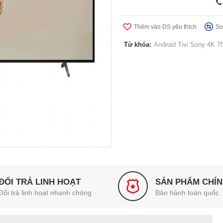
Thêm vào DS yêu thích
So
Từ khóa:
Android Tivi Sony 4K 75
ĐỔI TRẢ LINH HOẠT
SẢN PHẨM CHÍ
Đổi trả linh hoạt nhanh chóng
Bảo hành toàn quốc