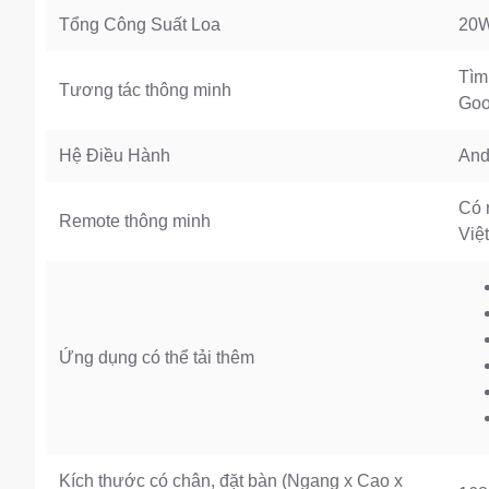
Tổng Công Suất Loa
20W
Tìm 
Tương tác thông minh
Goo
Hệ Điều Hành
And
Có 
Remote thông minh
Việt
Ứng dụng có thể tải thêm
Kích thước có chân, đặt bàn (Ngang x Cao x