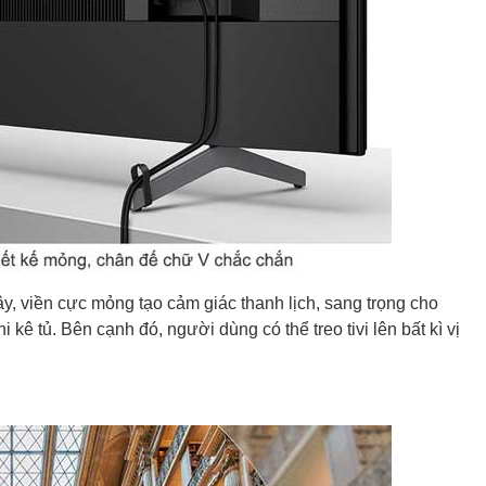
y, viền cực mỏng tạo cảm giác thanh lịch, sang trọng cho
ê tủ. Bên cạnh đó, người dùng có thể treo tivi lên bất kì vị