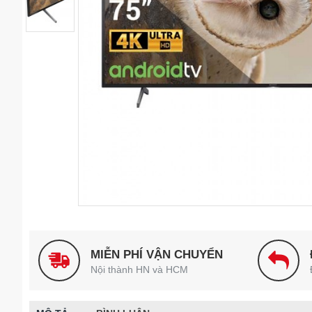
MIỄN PHÍ VẬN CHUYỂN
Nội thành HN và HCM