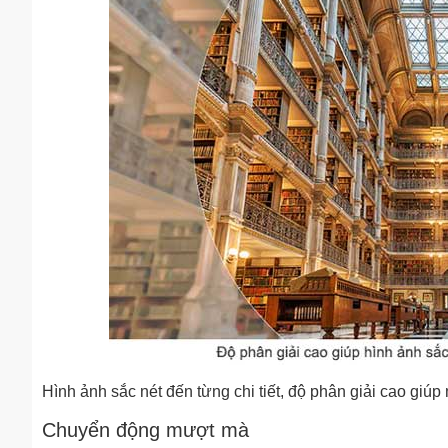
Hình ảnh sắc nét đến từng chi tiết, độ phân giải cao giú
Chuyển động mượt mà