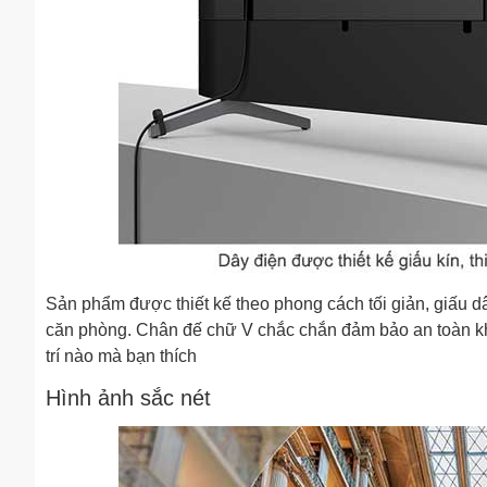
Sản phẩm được thiết kế theo phong cách tối giản, giấu dâ
căn phòng. Chân đế chữ V chắc chắn đảm bảo an toàn khi k
trí nào mà bạn thích
Hình ảnh sắc nét