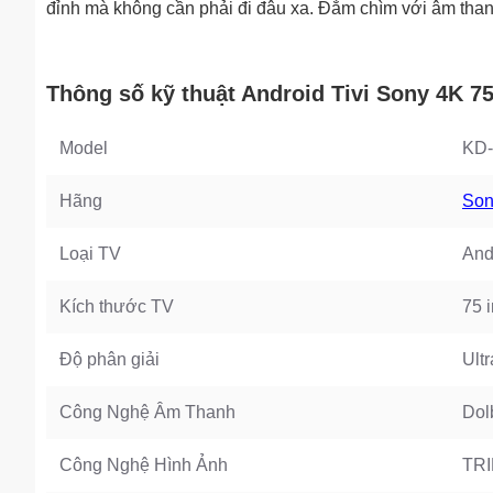
đỉnh mà không cần phải đi đâu xa. Đắm chìm với âm thanh
Thông số kỹ thuật Android Tivi Sony 4K 7
Model
KD
Hãng
Son
Loại TV
And
Kích thước TV
75 
Độ phân giải
Ult
Công Nghệ Âm Thanh
Dol
Công Nghệ Hình Ảnh
TRI