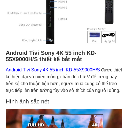
Android Tivi Sony 4K 55 inch KD-
55X9000H/S thiết kế bắt mắt
Android Tivi Sony 4K 55 inch KD-55X9000H/S
được thiết
kế hiện đại với viền mỏng, chân đế chữ V để trưng bày
trên kệ cho thuận tiện hơn, người mua cũng có thể treo
trực tiếp lên trên tường tùy vào sở thích của người dùng.
Hình ảnh sắc nét