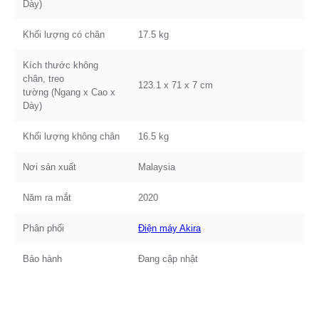
Dày)
Khối lượng có chân
17.5 kg
Kích thước không
chân, treo
123.1 x 71 x 7 cm
tường (Ngang x Cao x
Dày)
Khối lượng không chân
16.5 kg
Nơi sản xuất
Malaysia
Năm ra mắt
2020
Phân phối
Điện máy Akira
Bảo hành
Đang cập nhật