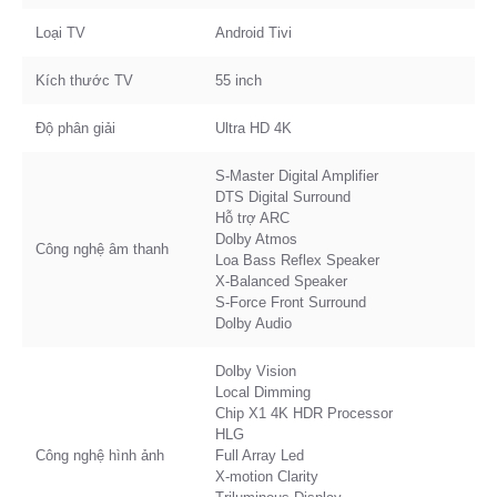
Loại TV
Android Tivi
Kích thước TV
55 inch
Độ phân giải
Ultra HD 4K
S-Master Digital Amplifier
DTS Digital Surround
Hỗ trợ ARC
Dolby Atmos
Công nghệ âm thanh
Loa Bass Reflex Speaker
X-Balanced Speaker
S-Force Front Surround
Dolby Audio
Dolby Vision
Local Dimming
Chip X1 4K HDR Processor
HLG
Công nghệ hình ảnh
Full Array Led
X-motion Clarity