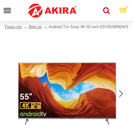
Trang chủ
Điện tử
Android Tivi Sony 4K 55 inch KD-55X9000H/S