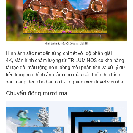
Hình ảnh sắc nét đến từng chi tiết với độ phân giải
4K, Màn hình chấm lượng tử TRILUMINOS có khả năng
tái tạo dải màu rộng hơn, đồng thời phân tích và xử lý dữ
liệu trong mỗi hình ảnh làm cho màu sắc hiển thị chính
xác mang đến cho bạn có trải nghiệm xem tuyệt vời nhất.
Chuyển động mượt mà