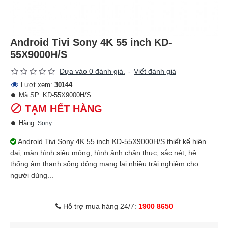
Android Tivi Sony 4K 55 inch KD-
55X9000H/S
Dựa vào 0 đánh giá.
-
Viết đánh giá
Lượt xem:
30144
Mã SP:
KD-55X9000H/S
TẠM HẾT HÀNG
Hãng:
Sony
Android Tivi Sony 4K 55 inch KD-55X9000H/S thiết kế hiện
đại, màn hình siêu mỏng, hình ảnh chân thực, sắc nét, hệ
thống âm thanh sống động mang lại nhiều trải nghiệm cho
người dùng...
Hỗ trợ mua hàng 24/7:
1900 8650