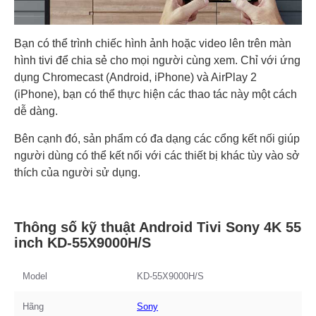
Bạn có thể trình chiếc hình ảnh hoặc video lên trên màn
hình tivi để chia sẻ cho mọi người cùng xem. Chỉ với ứng
dụng Chromecast (Android, iPhone) và AirPlay 2
(iPhone), bạn có thể thực hiện các thao tác này một cách
dễ dàng.
Bên cạnh đó, sản phẩm có đa dạng các cổng kết nối giúp
người dùng có thể kết nối với các thiết bị khác tùy vào sở
thích của người sử dụng.
Thông số kỹ thuật Android Tivi Sony 4K 55
inch KD-55X9000H/S
Model
KD-55X9000H/S
Hãng
Sony