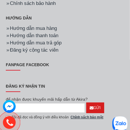
Hãng:
Đức Minh
Mã SP:
DMDQ.6I1750
Hãng:
Đức Minh
Mã SP:
BMQ.4MK2275
Tủ đông mát đứng quạt
Tủ bàn mát inox quạt gió
gió 6 cánh inox 1750L
BMQ.4MK2275 4 cánh
DMDQ.6I1750
2.2M
49.500.000đ
35.000.000đ
Hãng:
Đức Minh
Mã SP:
DMDQ.4I1100
Hãng:
Đức Minh
Mã SP:
DDQ.4I1100
Tủ đông mát đứng 4 cánh
Tủ đông đứng 4 cánh
inox quạt gió Đức Minh
inox quạt gió Đức Minh
DMDQ.4I1100
DDQ.4I1100