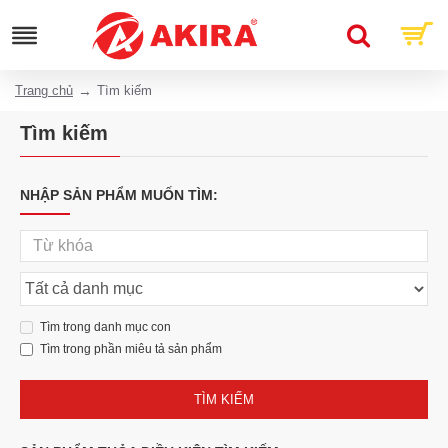
Trang chủ
Tìm kiếm
Tìm kiếm
NHẬP SẢN PHẨM MUỐN TÌM:
Tìm trong danh mục con
Tìm trong phần miêu tả sản phẩm
TÌM KIẾM