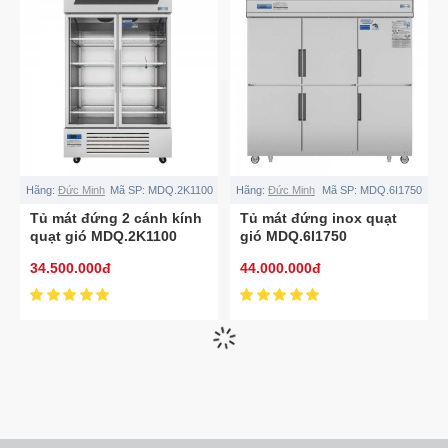
Hãng:
Đức Minh
Mã SP:
MDQ.2K1100
Hãng:
Đức Minh
Mã SP:
MDQ.6I1750
Tủ mát đứng 2 cánh kính
Tủ mát đứng inox quạt
quạt gió MDQ.2K1100
gió MDQ.6I1750
34.500.000đ
44.000.000đ