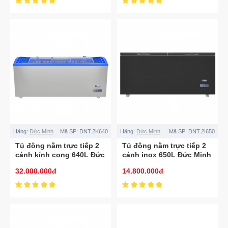
Hãng:
Đức Minh
Mã SP:
DNT.2K640
Hãng:
Đức Minh
Mã SP:
DNT.2I650
Tủ đông nằm trực tiếp 2
Tủ đông nằm trực tiếp 2
cánh kính cong 640L Đức
cánh inox 650L Đức Minh
Minh DNT.2K640
DNT.2I650
32.000.000đ
14.800.000đ