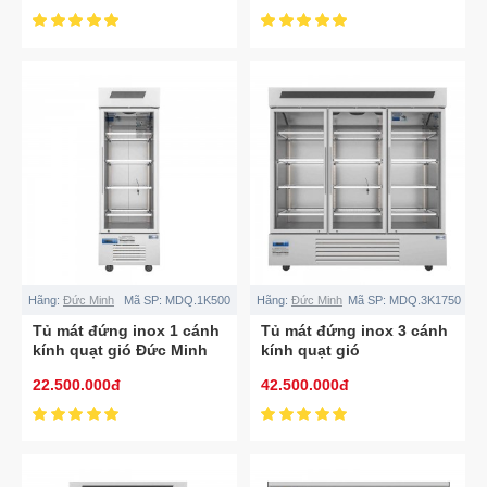
Hãng:
Đức Minh
Mã SP:
MDQ.1K500
Hãng:
Đức Minh
Mã SP:
MDQ.3K1750
Tủ mát đứng inox 1 cánh
Tủ mát đứng inox 3 cánh
kính quạt gió Đức Minh
kính quạt gió
MDQ.1K500
MDQ.3K1750
22.500.000đ
42.500.000đ