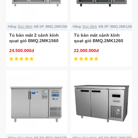
Hãng:
Đức Minh
Mã SP:
BMQ.2MK1560
Hãng:
Đức Minh
Mã SP:
BMQ.2MK1260
Tủ bàn mát 2 cánh kính
Tủ bàn mát cánh kính
quạt gió BMQ.2MK1560
quạt gió BMQ.2MK1260
1.5M
1.2M
24.500.000đ
22.000.000đ
Hãng:
Đức Minh
Mã SP:
BDQ.2MI1275
Hãng:
Đức Minh
Mã SP:
BDQ.2MI1260