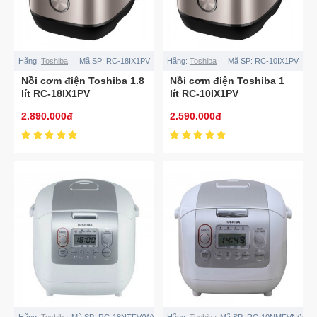
Hãng:
Toshiba
Mã SP:
RC-18IX1PV
Hãng:
Toshiba
Mã SP:
RC-10IX1PV
Nồi cơm điện Toshiba 1.8
Nồi cơm điện Toshiba 1
lít RC-18IX1PV
lít RC-10IX1PV
2.890.000đ
2.590.000đ
Hãng:
Toshiba
Mã SP:
RC-18NTFV(W)
Hãng:
Toshiba
Mã SP:
RC-10NMFVN(WT)