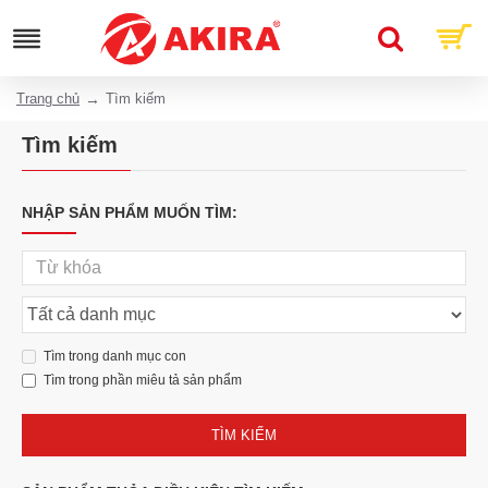
Trang chủ
Tìm kiếm
Tìm kiếm
NHẬP SẢN PHẨM MUỐN TÌM:
Tìm trong danh mục con
Tìm trong phần miêu tả sản phẩm
TÌM KIẾM