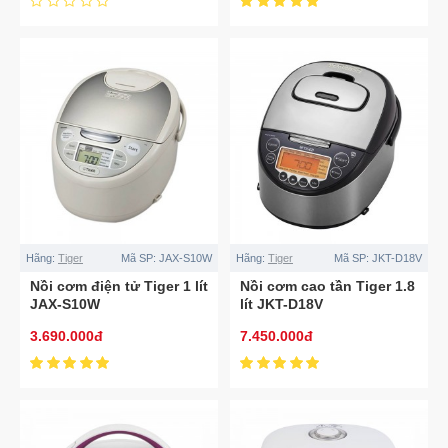
Hãng:
Tiger
Mã SP:
JAX-S10W
Hãng:
Tiger
Mã SP:
JKT-D18V
Nồi cơm điện tử Tiger 1 lít
Nồi cơm cao tần Tiger 1.8
JAX-S10W
lít JKT-D18V
3.690.000đ
7.450.000đ