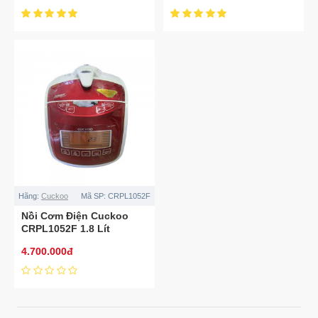
Hãng:
Cuckoo
Mã SP:
CRPL1052F
Nồi Cơm Điện Cuckoo
CRPL1052F 1.8 Lít
4.700.000đ