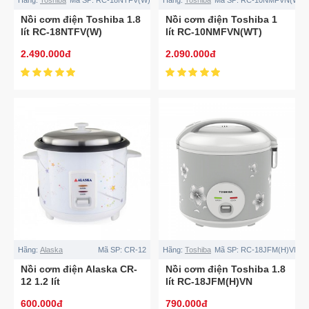
Nồi cơm điện Toshiba 1.8
Nồi cơm điện Toshiba 1
lít RC-18NTFV(W)
lít RC-10NMFVN(WT)
2.490.000đ
2.090.000đ
Hãng:
Alaska
Mã SP:
CR-12
Hãng:
Toshiba
Mã SP:
RC-18JFM(H)VN
Nồi cơm điện Alaska CR-
Nồi cơm điện Toshiba 1.8
12 1.2 lít
lít RC-18JFM(H)VN
600.000đ
790.000đ