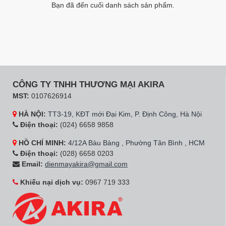
Bạn đã đến cuối danh sách sản phẩm.
CÔNG TY TNHH THƯƠNG MẠI AKIRA
MST:
0107626914
HÀ NỘI:
TT3-19, KĐT mới Đại Kim, P. Định Công, Hà Nội
Điện thoại:
(024) 6658 9858
HỒ CHÍ MINH:
4/12A Bàu Bàng , Phường Tân Bình , HCM
Điện thoại:
(028) 6658 0203
Email:
dienmayakira@gmail.com
Khiếu nại dịch vụ:
0967 719 333