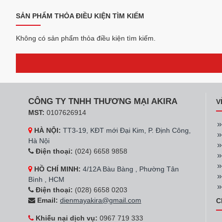
SẢN PHẨM THỎA ĐIỀU KIỆN TÌM KIẾM
Không có sản phẩm thỏa điều kiện tìm kiếm.
CÔNG TY TNHH THƯƠNG MẠI AKIRA
V
MST:
0107626914
HÀ NỘI:
TT3-19, KĐT mới Đại Kim, P. Định Công,
Hà Nội
Điện thoại:
(024) 6658 9858
HỒ CHÍ MINH:
4/12A Bàu Bàng , Phường Tân
Bình , HCM
Điện thoại:
(028) 6658 0203
Email:
dienmayakira@gmail.com
C
Khiếu nại dịch vụ:
0967 719 333