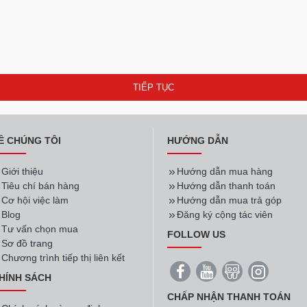
TIẾP TỤC
Ề CHÚNG TÔI
HƯỚNG DẪN
Giới thiệu
Hướng dẫn mua hàng
Tiêu chí bán hàng
Hướng dẫn thanh toán
Cơ hội việc làm
Hướng dẫn mua trả góp
Blog
Đăng ký cộng tác viên
Tư vấn chọn mua
FOLLOW US
Sơ đồ trang
Chương trình tiếp thị liên kết
HÍNH SÁCH
CHẤP NHẬN THANH TOÁN