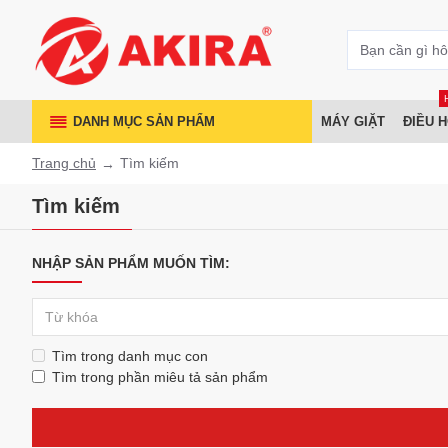
DANH MỤC SẢN PHẨM
MÁY GIẶT
ĐIỀU 
Trang chủ
Tìm kiếm
Tìm kiếm
NHẬP SẢN PHẨM MUỐN TÌM:
Tìm trong danh mục con
Tìm trong phần miêu tả sản phẩm