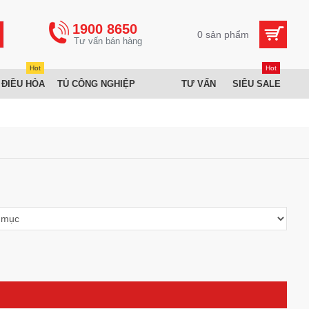
1900 8650
0 sản phẩm
Hot
Hot
 ĐIỀU HÒA
TỦ CÔNG NGHIỆP
TƯ VẤN
SIÊU SALE