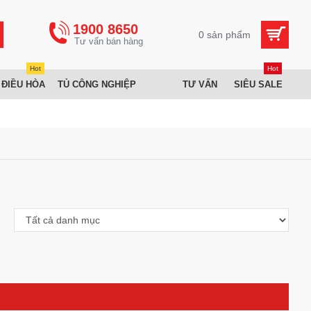
1900 8650
0 sản phẩm
Hot
Hot
 ĐIỀU HÒA
TỦ CÔNG NGHIỆP
TƯ VẤN
SIÊU SALE