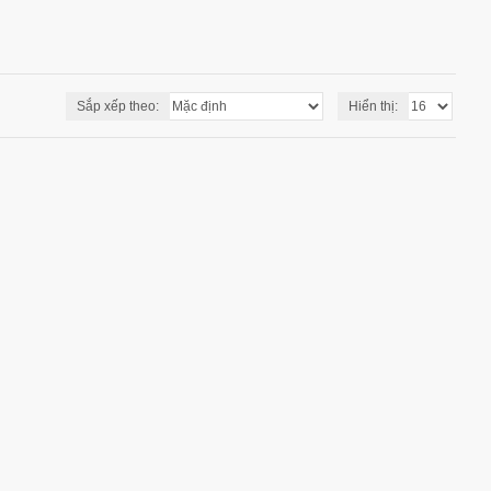
Sắp xếp theo:
Hiển thị: