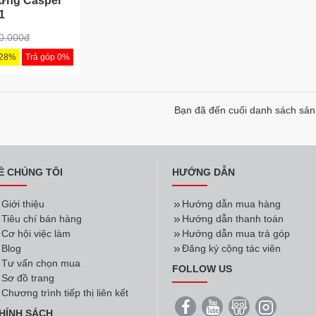
đứng Casper
1
0.000đ
-28%
Trả góp 0%
Bạn đã đến cuối danh sách sả
Ề CHÚNG TÔI
HƯỚNG DẪN
Giới thiệu
Hướng dẫn mua hàng
Tiêu chí bán hàng
Hướng dẫn thanh toán
Cơ hội việc làm
Hướng dẫn mua trả góp
Blog
Đăng ký cộng tác viên
Tư vấn chọn mua
FOLLOW US
Sơ đồ trang
Chương trình tiếp thị liên kết
HÍNH SÁCH