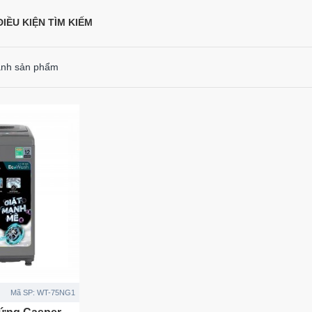
IỀU KIỆN TÌM KIẾM
ánh sản phẩm
Mã SP:
WT-75NG1