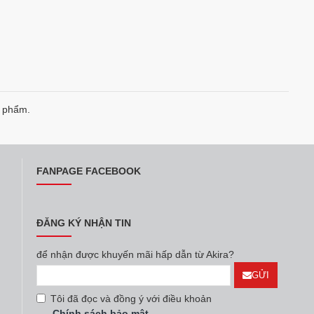
n phẩm.
FANPAGE FACEBOOK
ĐĂNG KÝ NHẬN TIN
để nhận được khuyến mãi hấp dẫn từ Akira?
GỬI
Tôi đã đọc và đồng ý với điều khoản
Chính sách bảo mật