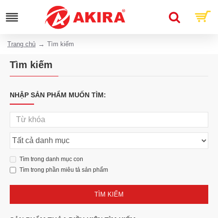
Trang chủ
Tìm kiếm
Tìm kiếm
NHẬP SẢN PHẨM MUỐN TÌM:
Tìm trong danh mục con
Tìm trong phần miêu tả sản phẩm
TÌM KIẾM