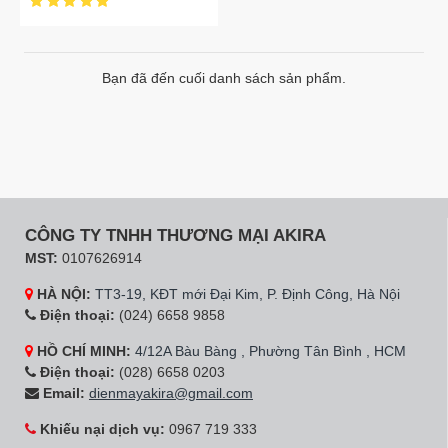
Bạn đã đến cuối danh sách sản phẩm.
CÔNG TY TNHH THƯƠNG MẠI AKIRA
MST:
0107626914
HÀ NỘI:
TT3-19, KĐT mới Đại Kim, P. Định Công, Hà Nội
Điện thoại:
(024) 6658 9858
HỒ CHÍ MINH:
4/12A Bàu Bàng , Phường Tân Bình , HCM
Điện thoại:
(028) 6658 0203
Email:
dienmayakira@gmail.com
Khiếu nại dịch vụ:
0967 719 333