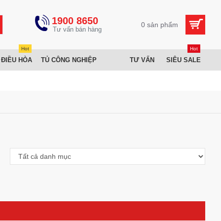
1900 8650
0 sản phẩm
Hot
Hot
 ĐIỀU HÒA
TỦ CÔNG NGHIỆP
TƯ VẤN
SIÊU SALE