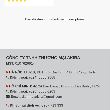
Bạn đã đến cuối danh sách sản phẩm.
CÔNG TY TNHH THƯƠNG MẠI AKIRA
MST:
0107626914
HÀ NỘI:
TT3-19, KĐT mới Đại Kim, P. Định Công, Hà Nội
Điện thoại:
(024) 6658 9858
HỒ CHÍ MINH:
4/12A Bàu Bàng , Phường Tân Bình , HCM
Điện thoại:
(028) 6658 0203
Email:
dienmayakira@gmail.com
Khiếu nại dịch vụ:
0967 719 333