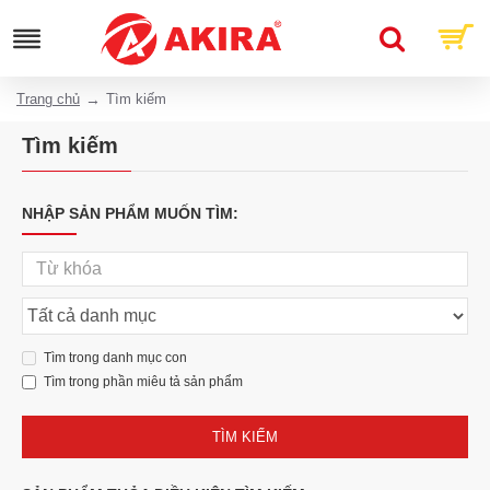
Trang chủ
Tìm kiếm
Tìm kiếm
NHẬP SẢN PHẨM MUỐN TÌM:
Tìm trong danh mục con
Tìm trong phần miêu tả sản phẩm
TÌM KIẾM