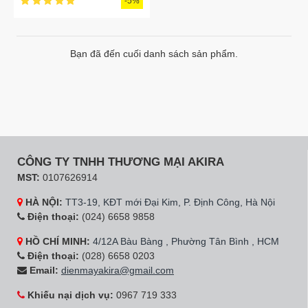
-5%
Bạn đã đến cuối danh sách sản phẩm.
CÔNG TY TNHH THƯƠNG MẠI AKIRA
MST:
0107626914
HÀ NỘI:
TT3-19, KĐT mới Đại Kim, P. Định Công, Hà Nội
Điện thoại:
(024) 6658 9858
HỒ CHÍ MINH:
4/12A Bàu Bàng , Phường Tân Bình , HCM
Điện thoại:
(028) 6658 0203
Email:
dienmayakira@gmail.com
Khiếu nại dịch vụ:
0967 719 333