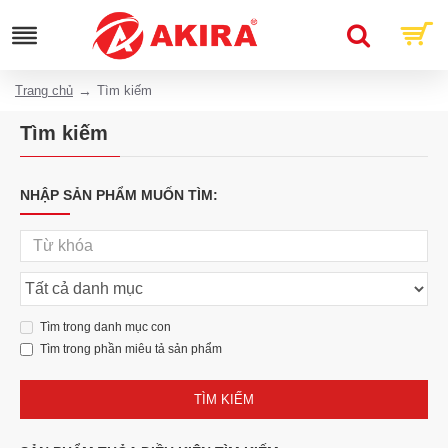
Trang chủ
Tìm kiếm
Tìm kiếm
NHẬP SẢN PHẨM MUỐN TÌM:
Tìm trong danh mục con
Tìm trong phần miêu tả sản phẩm
TÌM KIẾM