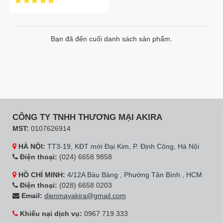
Bạn đã đến cuối danh sách sản phẩm.
CÔNG TY TNHH THƯƠNG MẠI AKIRA
MST:
0107626914
HÀ NỘI:
TT3-19, KĐT mới Đại Kim, P. Định Công, Hà Nội
Điện thoại:
(024) 6658 9858
HỒ CHÍ MINH:
4/12A Bàu Bàng , Phường Tân Bình , HCM
Điện thoại:
(028) 6658 0203
Email:
dienmayakira@gmail.com
Khiếu nại dịch vụ:
0967 719 333