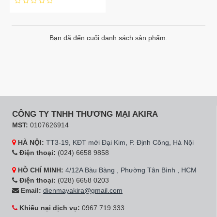
Bạn đã đến cuối danh sách sản phẩm.
CÔNG TY TNHH THƯƠNG MẠI AKIRA
MST:
0107626914
HÀ NỘI:
TT3-19, KĐT mới Đại Kim, P. Định Công, Hà Nội
Điện thoại:
(024) 6658 9858
HỒ CHÍ MINH:
4/12A Bàu Bàng , Phường Tân Bình , HCM
Điện thoại:
(028) 6658 0203
Email:
dienmayakira@gmail.com
Khiếu nại dịch vụ:
0967 719 333