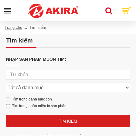
Trang chủ
Tìm kiếm
Tìm kiếm
NHẬP SẢN PHẨM MUỐN TÌM:
Tìm trong danh mục con
Tìm trong phần miêu tả sản phẩm
TÌM KIẾM