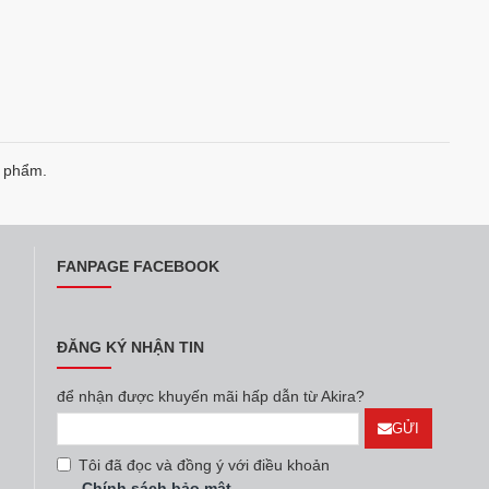
n phẩm.
FANPAGE FACEBOOK
ĐĂNG KÝ NHẬN TIN
để nhận được khuyến mãi hấp dẫn từ Akira?
GỬI
Tôi đã đọc và đồng ý với điều khoản
Chính sách bảo mật