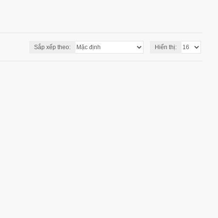
Sắp xếp theo:
Hiển thị: