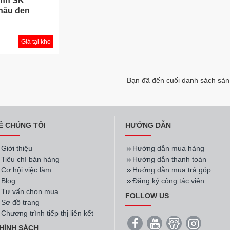
ình SK
nâu đen
Giá tại kho
Bạn đã đến cuối danh sách sả
Ề CHÚNG TÔI
HƯỚNG DẪN
Giới thiệu
Hướng dẫn mua hàng
Tiêu chí bán hàng
Hướng dẫn thanh toán
Cơ hội việc làm
Hướng dẫn mua trả góp
Blog
Đăng ký cộng tác viên
Tư vấn chọn mua
FOLLOW US
Sơ đồ trang
Chương trình tiếp thị liên kết
HÍNH SÁCH