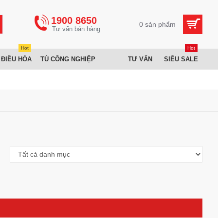
1900 8650
0 sản phẩm
Hot
Hot
 ĐIỀU HÒA
TỦ CÔNG NGHIỆP
TƯ VẤN
SIÊU SALE