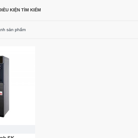
IỀU KIỆN TÌM KIẾM
ánh sản phẩm