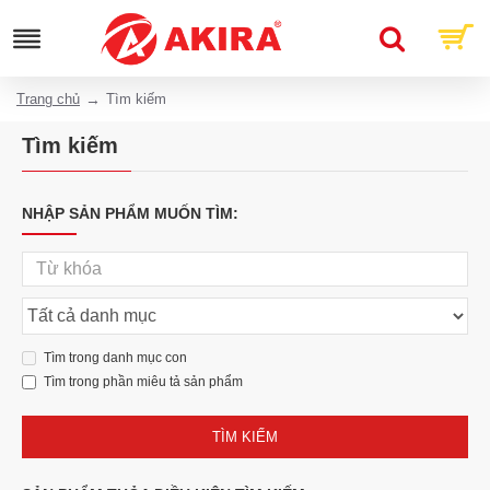
Trang chủ
Tìm kiếm
Tìm kiếm
NHẬP SẢN PHẨM MUỐN TÌM:
Tìm trong danh mục con
Tìm trong phần miêu tả sản phẩm
TÌM KIẾM