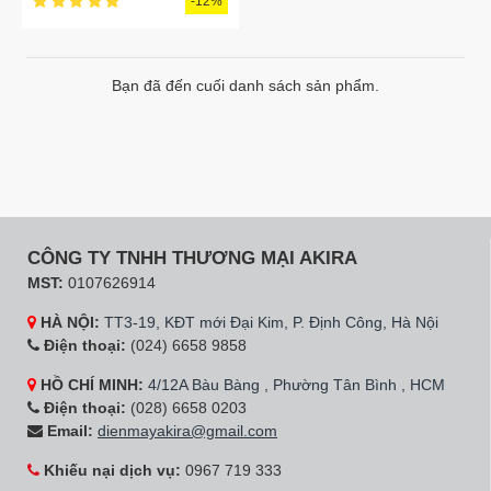
-12%
Bạn đã đến cuối danh sách sản phẩm.
CÔNG TY TNHH THƯƠNG MẠI AKIRA
MST:
0107626914
HÀ NỘI:
TT3-19, KĐT mới Đại Kim, P. Định Công, Hà Nội
Điện thoại:
(024) 6658 9858
HỒ CHÍ MINH:
4/12A Bàu Bàng , Phường Tân Bình , HCM
Điện thoại:
(028) 6658 0203
Email:
dienmayakira@gmail.com
Khiếu nại dịch vụ:
0967 719 333