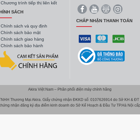
Chương trình tiếp thị liên kết
HÍNH SÁCH
CHẤP NHẬN THANH TOÁN
Chính sách và quy định
Chính sách bảo mật
Chính sách giao hàng
Chính sách bảo hành
Akira Việt Nam – Phân phối điện máy chính hãng
 TNHH Thương Mại Akira. Giấy chứng nhận ĐKKD số: 0107626914 do Sở KH & ĐT T
 chứng nhận đăng ký địa điểm kinh doanh do Sở Kế Hoạch & Đầu Tư TP.Hà Nội cấp