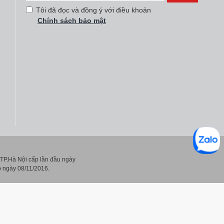
Tôi đã đọc và đồng ý với điều khoản
Chính sách bảo mật
P.Hà Nội cấp lần đầu ngày
 ngày 08/11/2016.