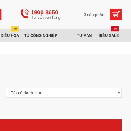
1900 8650
0 sản phẩm
Hot
Hot
 ĐIỀU HÒA
TỦ CÔNG NGHIỆP
TƯ VẤN
SIÊU SALE