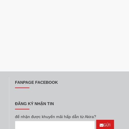
FANPAGE FACEBOOK
ĐĂNG KÝ NHẬN TIN
để nhận được khuyến mãi hấp dẫn từ Akira?
GỬI