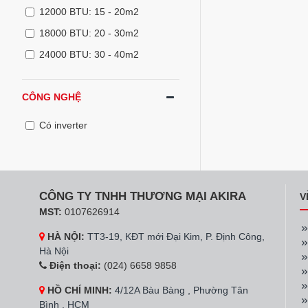
12000 BTU: 15 - 20m2
18000 BTU: 20 - 30m2
24000 BTU: 30 - 40m2
CÔNG NGHỆ
Có inverter
CÔNG TY TNHH THƯƠNG MẠI AKIRA
V
MST:
0107626914
HÀ NỘI:
TT3-19, KĐT mới Đại Kim, P. Định Công,
Hà Nội
Điện thoại:
(024) 6658 9858
HỒ CHÍ MINH:
4/12A Bàu Bàng , Phường Tân
Bình , HCM