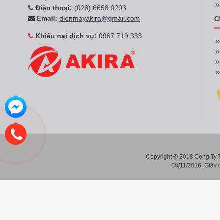
Điện thoại:
(028) 6658 0203
Email:
dienmayakira@gmail.com
C
Khiếu nại dịch vụ:
0967 719 333
Copyright © 2018 Công Ty
08/11/2016. Giấy