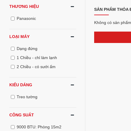
THƯƠNG HIỆU
SẢN PHẨM THỎA Đ
Panasonic
Không có sản phẩm 
LOẠI MÁY
Dạng đứng
1 Chiều - chỉ làm lạnh
2 Chiều - có sưởi ấm
KIỂU DÁNG
Treo tường
CÔNG SUẤT
9000 BTU: Phòng 15m2