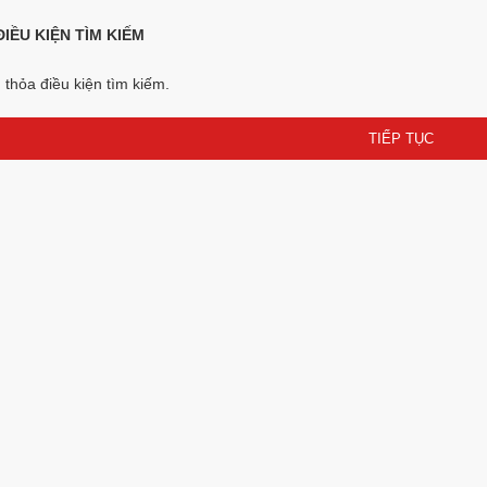
IỀU KIỆN TÌM KIẾM
thỏa điều kiện tìm kiếm.
TIẾP TỤC