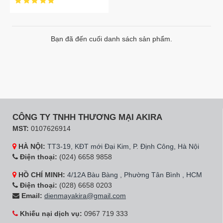
Bạn đã đến cuối danh sách sản phẩm.
CÔNG TY TNHH THƯƠNG MẠI AKIRA
MST:
0107626914
HÀ NỘI:
TT3-19, KĐT mới Đại Kim, P. Định Công, Hà Nội
Điện thoại:
(024) 6658 9858
HỒ CHÍ MINH:
4/12A Bàu Bàng , Phường Tân Bình , HCM
Điện thoại:
(028) 6658 0203
Email:
dienmayakira@gmail.com
Khiếu nại dịch vụ:
0967 719 333