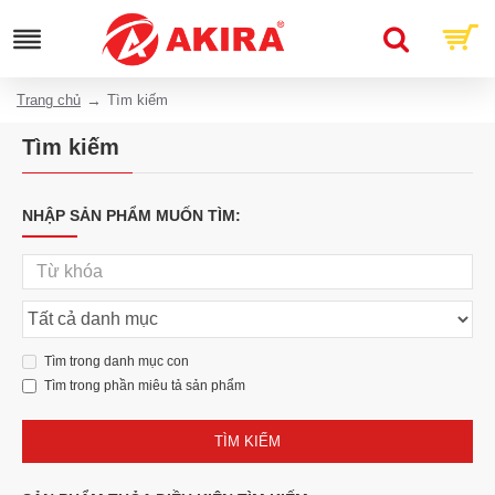
Trang chủ
Tìm kiếm
Tìm kiếm
NHẬP SẢN PHẨM MUỐN TÌM:
Tìm trong danh mục con
Tìm trong phần miêu tả sản phẩm
TÌM KIẾM