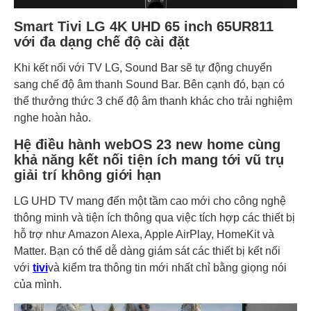
Smart Tivi LG 4K UHD 65 inch 65UR811
với đa dạng chế độ cài đặt
Khi kết nối với TV LG, Sound Bar sẽ tự động chuyển
sang chế độ âm thanh Sound Bar. Bên cạnh đó, bạn có
thể thưởng thức 3 chế độ âm thanh khác cho trải nghiệm
nghe hoàn hảo.
Hệ điều hành webOS 23 new home cùng
khả năng kết nối tiện ích mang tới vũ trụ
giải trí không giới hạn
LG UHD TV mang đến một tầm cao mới cho công nghệ
thông minh và tiện ích thông qua việc tích hợp các thiết bị
hỗ trợ như Amazon Alexa, Apple AirPlay, HomeKit và
Matter. Bạn có thể dễ dàng giám sát các thiết bị kết nối
với
tivi
và kiểm tra thông tin mới nhất chỉ bằng giọng nói
của mình.