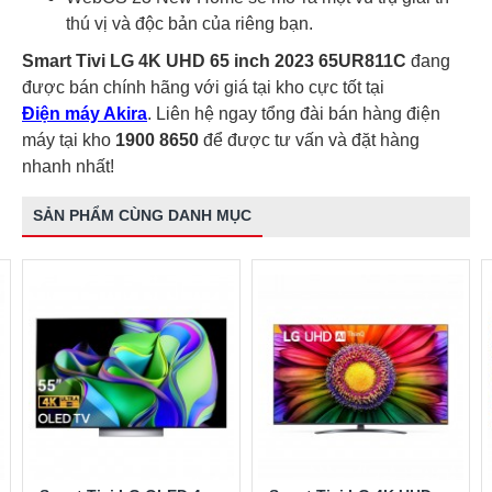
thú vị và độc bản của riêng bạn.
Smart Tivi LG 4K UHD 65 inch 2023 65UR811C
đang
được bán chính hãng với giá tại kho cực tốt tại
Điện máy Akira
. Liên hệ ngay tổng đài bán hàng điện
máy tại kho
1900 8650
để được tư vấn và đặt hàng
nhanh nhất!
SẢN PHẨM CÙNG DANH MỤC