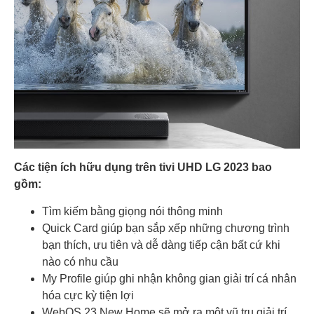
Các tiện ích hữu dụng trên tivi UHD LG 2023 bao
gồm:
Tìm kiếm bằng giọng nói thông minh
Quick Card giúp bạn sắp xếp những chương trình
bạn thích, ưu tiên và dễ dàng tiếp cận bất cứ khi
nào có nhu cầu
My Profile giúp ghi nhận không gian giải trí cá nhân
hóa cực kỳ tiện lợi
WebOS 23 New Home sẽ mở ra một vũ trụ giải trí