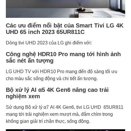
Các ưu điểm nổi bật của Smart Tivi LG 4K
UHD 65 inch 2023 65UR811C
Dòng tivi UHD 2023 của LG ghi điểm với:
Công nghệ HDR10 Pro mang tới hình ảnh
sắc nét ấn tượng
LG UHD TV với HDR10 Pro mang đến độ sáng tối ưu
cho màu sắc sống động và chi tiết ấn tượng.
Bộ xử lý AI α5 4K Gen6 nâng cao trải
nghiệm xem
Sử dụng Bộ xử lý α7 AI 4K Gen6, tivi LG UHD 65UR811
mang tới trải nghiệm xem mượt mà, đắm chìm trong
không gian giải trí chân thực, sống động.