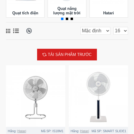
Quạt năng
Quạt tích điện
lượng mặt trời
Hatari
TẢI SẢN PHẨM TRƯỚC
Hãng:
Hatari
Mã SP:
IS18M1
Hãng:
Hatari
Mã SP:
SMART SLIDE1