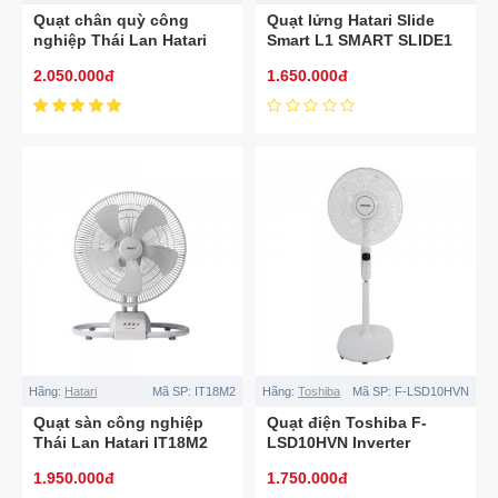
Quạt chân quỳ công
Quạt lửng Hatari Slide
nghiệp Thái Lan Hatari
Smart L1 SMART SLIDE1
IS18M1
2.050.000đ
1.650.000đ
Hãng:
Hatari
Mã SP:
IT18M2
Hãng:
Toshiba
Mã SP:
F-LSD10HVN
Quạt sàn công nghiệp
Quạt điện Toshiba F-
Thái Lan Hatari IT18M2
LSD10HVN Inverter
1.950.000đ
1.750.000đ