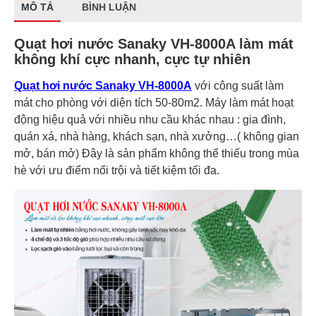
MÔ TẢ
BÌNH LUẬN
Quạt hơi nước Sanaky VH-8000A làm mát
không khí cực nhanh, cực tự nhiên
Quạt hơi nước Sanaky VH-8000A
với công suất làm
mát cho phòng với diện tích 50-80m2. Máy làm mát hoạt
động hiệu quả với nhiều nhu cầu khác nhau : gia đình,
quán xá, nhà hàng, khách sạn, nhà xưởng…( không gian
mở, bán mở) Đây là sản phẩm không thể thiếu trong mùa
hè với ưu điểm nổi trội và tiết kiệm tối đa.