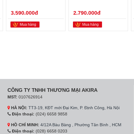
3.590.000đ
2.790.000đ
Mua hàng
Mua hàng
CÔNG TY TNHH THƯƠNG MẠI AKIRA
MST:
0107626914
HÀ NỘI:
TT3-19, KĐT mới Đại Kim, P. Định Công, Hà Nội
Điện thoại:
(024) 6658 9858
HỒ CHÍ MINH:
4/12A Bàu Bàng , Phường Tân Bình , HCM
Điện thoại:
(028) 6658 0203