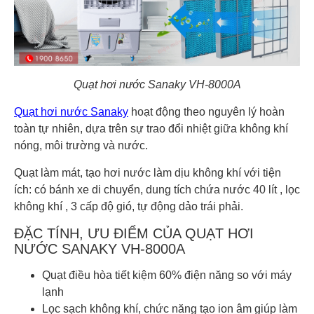
Quạt hơi nước Sanaky VH-8000A
Quạt hơi nước Sanaky
hoạt động theo nguyên lý hoàn
toàn tự nhiên, dựa trên sự trao đổi nhiệt giữa không khí
nóng, môi trường và nước.
Quạt làm mát, tạo hơi nước làm dịu không khí với tiện
ích: có bánh xe di chuyển, dung tích chứa nước 40 lít , lọc
không khí , 3 cấp độ gió, tự động dảo trái phải.
ĐẶC TÍNH, ƯU ĐIỂM CỦA QUẠT HƠI
NƯỚC SANAKY VH-8000A
Quạt điều hòa tiết kiệm 60% điện năng so với máy
lạnh
Lọc sạch không khí, chức năng tạo ion âm giúp làm