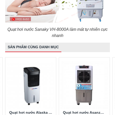
Quạt hơi nước Sanaky VH-8000A làm mát tự nhiên cực
nhanh
SẢN PHẨM CÙNG DANH MỤC
Quạt hơi nước Alaska A800
Quạt hơi nước Asanzo A-3000