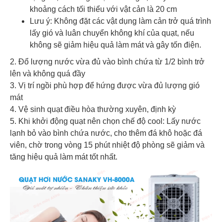
khoảng cách tối thiểu với vật cản là 20 cm
Lưu ý: Không đặt các vật dụng làm cản trở quá trình
lấy gió và luân chuyển không khí của quạt, nếu
không sẽ giảm hiệu quả làm mát và gây tốn điện.
2. Đổ lượng nước vừa đủ vào bình chứa từ 1/2 bình trở
lên và không quá đầy
3. Vị trí ngồi phù hợp để hứng được vừa đủ lượng gió
mát
4. Vệ sinh quạt điều hòa thường xuyên, định kỳ
5. Khi khởi động quạt nên chọn chế độ cool: Lấy nước
lạnh bỏ vào bình chứa nước, cho thêm đá khô hoặc đá
viên, chờ trong vòng 15 phút nhiệt độ phòng sẽ giảm và
tăng hiệu quả làm mát tốt nhất.