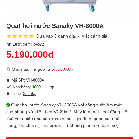
Quạt hơi nước Sanaky VH-8000A
Dựa vào 5 đánh giá.
-
Viết đánh giá
Lượt xem:
34572
5.190.000đ
🔖 Giá mua Trả góp từ
5.350.000₫
Mã SP:
VH-8000A
Kho hàng:
1000
sp
Hãng:
Sanaky
Quạt hơi nước Sanaky VH-8000A với công suất làm mát
cho phòng với diện tích 50-80m2. Máy làm mát hoạt động hiệu
quả với nhiều nhu cầu khác nhau : gia đình, quán xá, nhà
hàng, khách sạn, nhà xưởng…( không gian mở, bán mở)...