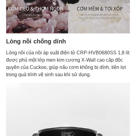
Lòng nồi chống dính
Lòng nồi của nồi áp suất điện tử CRP-HVB0680SS 1,8 lít
được phủ một lớp men kim cương X-Wall cao cấp độc
quyền của Cuckoo, giúp nấu cơm không bị dính, tiện lợi
trong quá trình vệ sinh sau khi sử dụng.