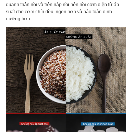
quanh thân nồi và trên nắp nồi nên nồi cơm điện tử áp
suất cho cơm chín đều, ngon hơn và bảo toàn dinh
dưỡng hơn.