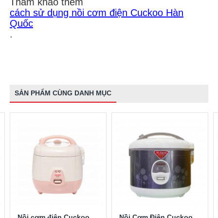
Tham khảo thêm
cách sử dụng nồi cơm điện Cuckoo Hàn
Quốc
.
SẢN PHẨM CÙNG DANH MỤC
Nồi cơm điện Cuckoo CR0632 1 lít
Nồi Cơm Điện Cuckoo CR1032 2 Lít