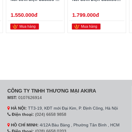
1.550.000đ
1.799.000đ
Mua hàng
Mua hàng
CÔNG TY TNHH THƯƠNG MẠI AKIRA
MST:
0107626914
HÀ NỘI:
TT3-19, KĐT mới Đại Kim, P. Định Công, Hà Nội
Điện thoại:
(024) 6658 9858
HỒ CHÍ MINH:
4/12A Bàu Bàng , Phường Tân Bình , HCM
Điện thoại:
(028) 6658 0203