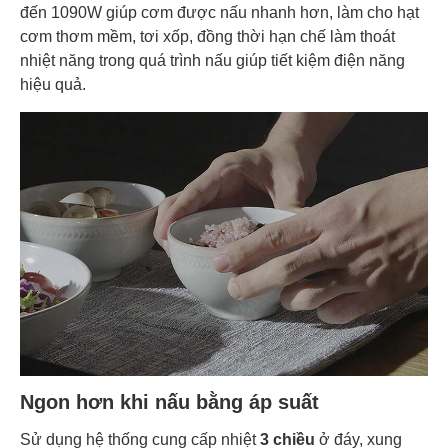
đến 1090W giúp cơm được nấu nhanh hơn, làm cho hạt
cơm thơm mềm, tơi xốp, đồng thời hạn chế làm thoát
nhiệt năng trong quá trình nấu giúp tiết kiệm điện năng
hiệu quả.
Ngon hơn khi nấu bằng áp suất
Sử dụng hệ thống cung cấp nhiệt
3 chiều
ở đáy, xung