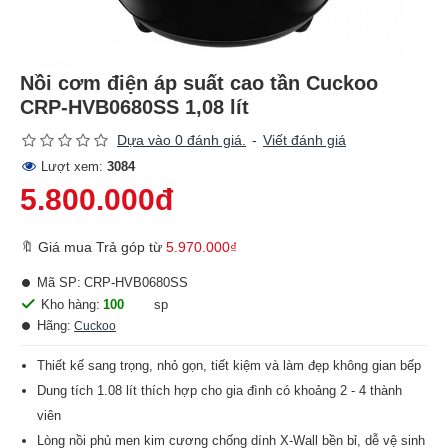
Nồi cơm điện áp suất cao tần Cuckoo
CRP-HVB0680SS 1,08 lít
Dựa vào 0 đánh giá.
-
Viết đánh giá
Lượt xem:
3084
5.800.000đ
🔖 Giá mua Trả góp từ
5.970.000₫
Mã SP:
CRP-HVB0680SS
Kho hàng:
100
sp
Hãng:
Cuckoo
Thiết kế sang trọng, nhỏ gọn, tiết kiệm và làm đẹp không gian bếp
Dung tích 1.08 lít thích hợp cho gia đình có khoảng 2 - 4 thành
viên
Lòng nồi phủ men kim cương chống dính X-Wall bền bỉ, dễ vệ sinh