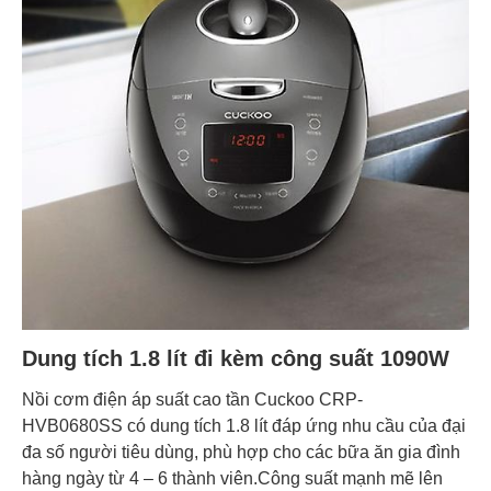
Dung tích 1.8 lít đi kèm công suất 1090W
Nồi cơm điện áp suất cao tần Cuckoo CRP-
HVB0680SS có dung tích 1.8 lít đáp ứng nhu cầu của đại
đa số người tiêu dùng, phù hợp cho các bữa ăn gia đình
hàng ngày từ 4 – 6 thành viên.Công suất mạnh mẽ lên