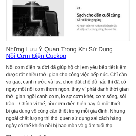
Những Lưu Ý Quan Trọng Khi Sử Dụng
Nồi Cơm Điện Cuckoo
Nồi cơm điện ra đời đã giúp hộ chị em yêu bếp tiết kiệm
được rất nhiều thời gian cho công việc bếp núc. Chỉ cần
vo gạo, canh nước và lựa chọn đặt chế độ nấu thì đã có
ngay một nồi cơm thơm ngon, thay vì phải danh thời gian
thời gian ngồi canh cơm, lo sợ cơm khét, cơm sống, sôi
trào... Chính vì thế, nồi cơm điện hiện nay là một thiết
bị gia dụng
vô cùng cần thiết trong mỗi gia đình. Nhưng
ngoài chất lượng thì thói quen sử dụng sai cách hàng
ngày có thể khiến nồi bị hao mòn và giảm tuổi thọ.