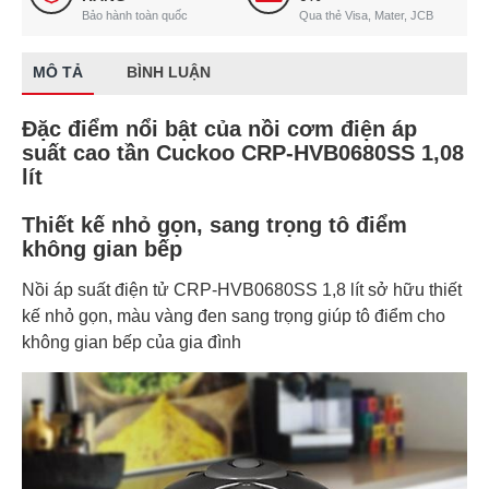
Bảo hành toàn quốc
Qua thẻ Visa, Mater, JCB
MÔ TẢ
BÌNH LUẬN
Đặc điểm nổi bật của nồi cơm điện áp
suất cao tần Cuckoo CRP-HVB0680SS 1,08
lít
Thiết kế nhỏ gọn, sang trọng tô điểm
không gian bếp
Nồi áp suất điện tử CRP-HVB0680SS 1,8 lít sở hữu thiết
kế nhỏ gọn, màu vàng đen sang trọng giúp tô điểm cho
không gian bếp của gia đình