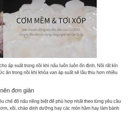
o áp suất trong nồi khi nấu luôn luôn ổn định. Nồi rất kín
 ăn trong nồi khi khóa van áp suất sẽ lâu thiu hơn nhiều
 nên đơn giản
chế độ nấu riêng biệt để phù hợp nhất theo từng yêu cầu
 cơm, xôi, cháo dinh dưỡng hay các món hầm hay làm bánh