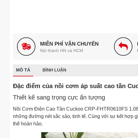
MIỄN PHÍ VẬN CHUYỂN
Nội thành HN và HCM
MÔ TẢ
BÌNH LUẬN
Đặc điểm của nồi cơm áp suất cao tần C
Thiết kế sang trọng cực ấn tượng
Nồi Cơm Điện Cao Tần Cuckoo CRP-FHTR0610FS 1.08 Lít 
những đường nét sắc sảo, tinh tế. Cùng với sự kết hợp 
thể hoàn hảo.