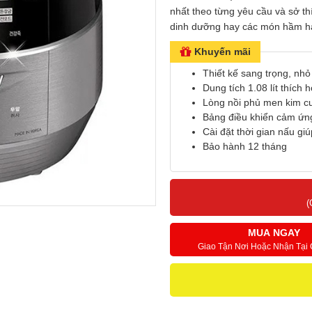
nhất theo từng yêu cầu và sở t
dinh dưỡng hay các món hầm hay
Khuyến mãi
Thiết kế sang trọng, nhỏ
Dung tích 1.08 lít thích 
Lòng nồi phủ men kim cư
Bảng điều khiển cảm ứng
Cài đặt thời gian nấu gi
Bảo hành 12 tháng
(
MUA NGAY
Giao Tận Nơi Hoặc Nhận Tại