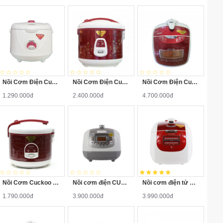
Nồi Cơm Điện Cuckoo CR1021 1.8 Lít
Nồi Cơm Điện Cuckoo CR1713 2.8 Lít
Nồi Cơm Điện Cuckoo CRPL1052F 1.8 Lít
1.290.000đ
2.400.000đ
4.700.000đ
Nồi Cơm Cuckoo CR1122 2 Lít
Nồi cơm điện CUCKOO CRPFA0610F 1 Lít
Nồi cơm điện tử Cuckoo CRPG1015MR 1.8 Lít
1.790.000đ
3.900.000đ
3.990.000đ