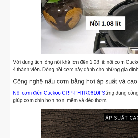
Với dung tích lòng nồi khá lớn đến 1.08 lít; nồi cơm C
4 thành viên. Dòng nồi cơm này dành cho những gia đình
Công nghệ nấu cơm bằng hơi áp suất và cao
Nồi cơm điện Cuckoo CRP-FHTR0610FS
ứng dụng công 
giúp cơm chín hơn hơn, mềm và dẻo thơm.