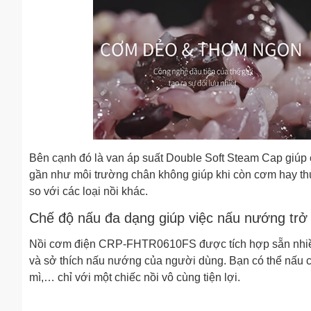
Bên cạnh đó là van áp suất Double Soft Steam Cap giúp ch
gần như môi trường chân không giúp khi còn cơm hay thức
so với các loại nồi khác.
Chế độ nấu đa dạng giúp việc nấu nướng trở
Nồi cơm điện CRP-FHTR0610FS được tích hợp sẵn nhiều 
và sở thích nấu nướng của người dùng. Bạn có thể nấu
mì,… chỉ với một chiếc nồi vô cùng tiện lợi.