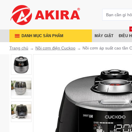
DANH MỤC SẢN PHẨM
MÁY GIẶT
ĐIỀU 
Trang chủ
Nồi cơm điện Cuckoo
Nồi cơm áp suất cao tầ