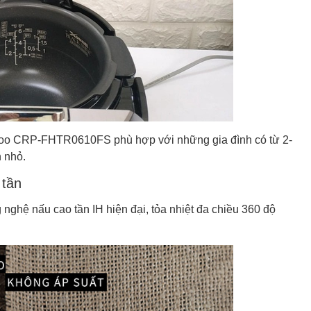
uckoo CRP-FHTR0610FS phù hợp với những gia đình có từ 2-
 nhỏ.
 tần
nghệ nấu cao tần IH hiện đại, tỏa nhiệt đa chiều 360 độ