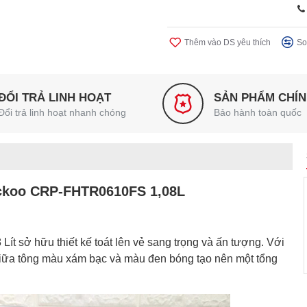
Thêm vào DS yêu thích
So
ĐỔI TRẢ LINH HOẠT
SẢN PHẨM CHÍ
Đổi trả linh hoạt nhanh chóng
Bảo hành toàn quốc
uckoo CRP-FHTR0610FS 1,08L
sở hữu thiết kế toát lên vẻ sang trọng và ấn tượng. Với
giữa tông màu xám bạc và màu đen bóng tạo nên một tổng