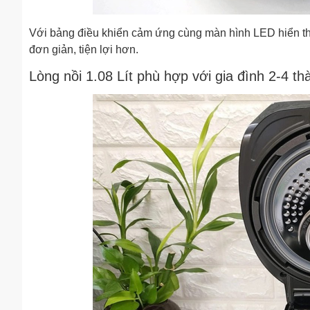
Với bảng điều khiển cảm ứng cùng màn hình LED hiển thị 
đơn giản, tiện lợi hơn.
Lòng nồi 1.08 Lít phù hợp với gia đình 2-4 th