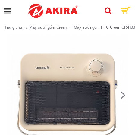
Trang chủ
Máy sưởi gốm Creen
Máy sưởi gốm PTC Creen CR-H3