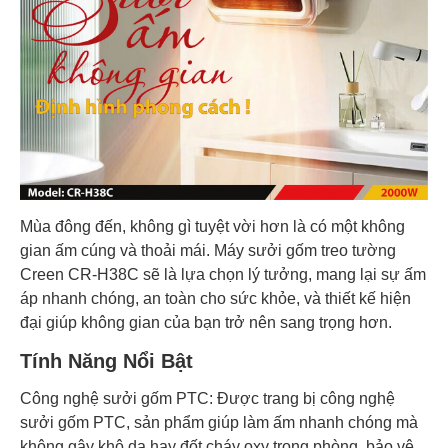
Mùa đông đến, không gì tuyệt vời hơn là có một không
gian ấm cúng và thoải mái. Máy sưởi gốm treo tường
Creen CR-H38C sẽ là lựa chọn lý tưởng, mang lại sự ấm
áp nhanh chóng, an toàn cho sức khỏe, và thiết kế hiện
đại giúp không gian của bạn trở nên sang trọng hơn.
Tính Năng Nổi Bật
Công nghệ sưởi gốm PTC: Được trang bị công nghệ
sưởi gốm PTC, sản phẩm giúp làm ấm nhanh chóng mà
không gây khô da hay đốt cháy oxy trong phòng, bảo vệ