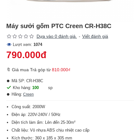
Máy sưởi gốm PTC Creen CR-H38C
Dựa vào 0 đánh giá.
-
Viết đánh giá
Lượt xem:
1074
790.000đ
🔖 Giá mua Trả góp từ
810.000₫
Mã SP:
CR-H38C
Kho hàng:
100
sp
Hãng:
Creen
Công suất: 2000W
Điện áp: 220V-240V / 50Hz
Diện tích làm ấm: Lên đến 25-30m²
Chất liệu: Vỏ nhựa ABS chịu nhiệt cao cấp
Kích thước: 360 x 185 x 305 mm