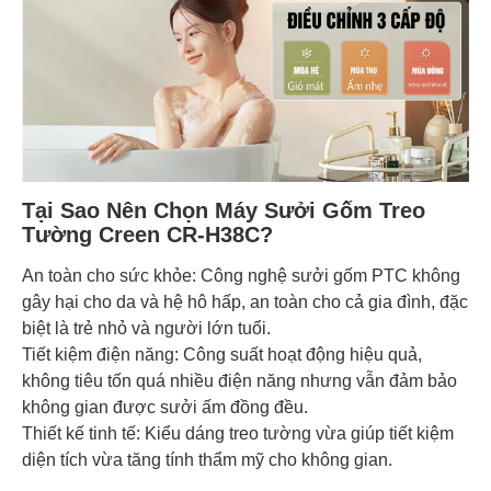
Tại Sao Nên Chọn Máy Sưởi Gốm Treo
Tường Creen CR-H38C?
An toàn cho sức khỏe: Công nghệ sưởi gốm PTC không
gây hại cho da và hệ hô hấp, an toàn cho cả gia đình, đặc
biệt là trẻ nhỏ và người lớn tuổi.
Tiết kiệm điện năng: Công suất hoạt động hiệu quả,
không tiêu tốn quá nhiều điện năng nhưng vẫn đảm bảo
không gian được sưởi ấm đồng đều.
Thiết kế tinh tế: Kiểu dáng treo tường vừa giúp tiết kiệm
diện tích vừa tăng tính thẩm mỹ cho không gian.