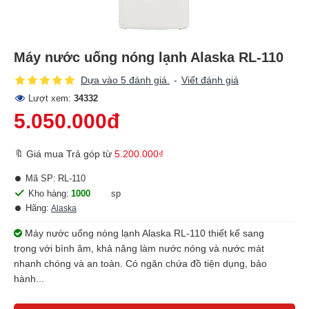
Máy nước uống nóng lạnh Alaska RL-110
Dựa vào 5 đánh giá.
-
Viết đánh giá
Lượt xem:
34332
5.050.000đ
🔖 Giá mua Trả góp từ
5.200.000₫
Mã SP:
RL-110
Kho hàng:
1000
sp
Hãng:
Alaska
Máy nước uống nóng lạnh Alaska RL-110 thiết kế sang
trọng với bình âm, khả năng làm nước nóng và nước mát
nhanh chóng và an toàn. Có ngăn chứa đồ tiện dụng, bảo
hành...