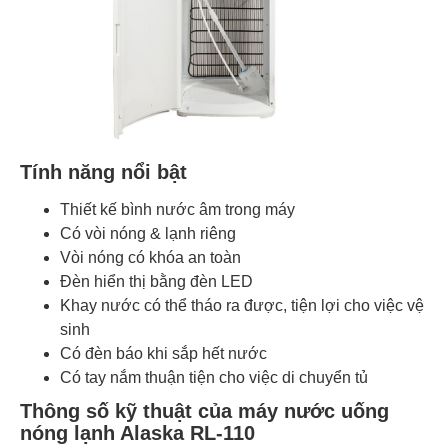
Tính năng nổi bật
Thiết kế bình nước âm trong máy
Có vòi nóng & lạnh riêng
Vòi nóng có khóa an toàn
Đèn hiển thị bằng đèn LED
Khay nước có thể tháo ra được, tiện lợi cho việc vệ
sinh
Có đèn báo khi sắp hết nước
Có tay nắm thuận tiện cho việc di chuyển tủ
Thông số kỹ thuật của máy nước uống
nóng lạnh Alaska RL-110