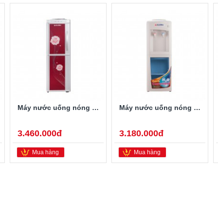
Máy nước uống nóng lạnh Alaska R-7H1
Máy nước uống nóng lạnh Alaska R-28
3.460.000đ
3.180.000đ
Mua hàng
Mua hàng