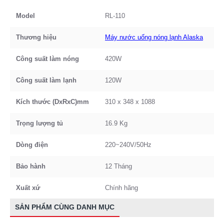
Model
RL-110
Thương hiệu
Máy nước uống nóng lạnh Alaska
Công suất làm nóng
420W
Công suất làm lạnh
120W
Kích thước (DxRxC)mm
310 x 348 x 1088
Trọng lượng tủ
16.9 Kg
Dòng điện
220~240V/50Hz
Bảo hành
12 Tháng
Xuất xứ
Chính hãng
SẢN PHẨM CÙNG DANH MỤC