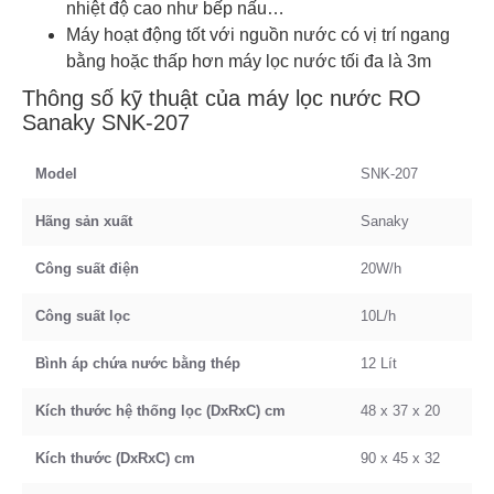
nhiệt độ cao như bếp nấu…
Máy hoạt động tốt với nguồn nước có vị trí ngang
bằng hoặc thấp hơn máy lọc nước tối đa là 3m
Thông số kỹ thuật của máy lọc nước RO
Sanaky SNK-207
Model
SNK-207
Hãng sản xuất
Sanaky
Công suất điện
20W/h
Công suất lọc
10L/h
Bình áp chứa nước bằng thép
12 Lít
Kích thước hệ thống lọc
(DxRxC) cm
48 x 37 x 20
Kích thước (DxRxC) cm
90 x 45 x 32