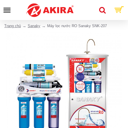
Trang chủ
Sanaky
Máy lọc nước RO Sanaky SNK-207