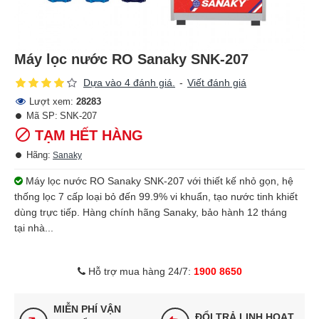
Máy lọc nước RO Sanaky SNK-207
Dựa vào 4 đánh giá.
-
Viết đánh giá
Lượt xem:
28283
Mã SP:
SNK-207
TẠM HẾT HÀNG
Hãng:
Sanaky
Máy lọc nước RO Sanaky SNK-207 với thiết kế nhỏ gọn, hệ
thống lọc 7 cấp loại bỏ đến 99.9% vi khuẩn, tạo nước tinh khiết
dùng trực tiếp. Hàng chính hãng Sanaky, bảo hành 12 tháng
tại nhà...
Hỗ trợ mua hàng 24/7:
1900 8650
MIỄN PHÍ VẬN
ĐỔI TRẢ LINH HOẠT