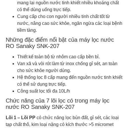
mang lại nguồn nước tinh khiết nhiều khoáng chất
có thể dùng uống trực tiếp.
Cung cấp cho con người nhiều tinh chất tốt từ
nước, nâng cao sức khỏe, ngăn ngừa các loại bệnh
tiềm tàng.
Những đặc điểm nổi bật của máy lọc nước
RO Sanaky SNK-207
Thiết kế toàn bộ từ nhôm cao cấp bền bỉ.
Van xã và vòi rót làm từ inox chống gỉ sét, an toàn
cho sức khỏe người dùng.
Hệ thống lọc 8 cấp mang đến nguồn nước tinh khiết
có thể sử dụng trực tiếp.
Công suất lọc tối đa 10L/h
Chức năng của 7 lõi lọc có trong máy lọc
nước RO Sanaky SNK-207
Lõi 1 – Lõi PP
có chức năng lọc bùn đất, gỉ sét, các loại
tạp chất thô, kim loại nặng có kích thước >5 micromet