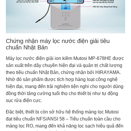
Chứng nhận máy lọc nước điện giải tiêu
chuẩn Nhật Bản
Máy lọc nước điện giải ion kiềm Mutosi MP-678HE được
sản xuất trên dây chuyền hiện đại và quản trị chất lượng
theo tiêu chuẩn Nhật Bản, chứng nhận bởi HIRAYAMA.
Nhờ đó sản phẩm được tích hợp hàng loạt công nghệ
hiện đại, mang đến trải nghiệm tiện nghi cho người dùng
đồng thời tăng cường tuổi thọ cho thiết bị như tự động
sục rửa điện cực.
Đặc biệt, thiết bị còn sở hữu hệ thống màng lọc Mutosi
đạt tiêu chuẩn NFS/ANSI 58 – Tiêu chuẩn toàn cầu cho
màng lọc RO, mang đến khả năng lọc sạch hiệu quả đến