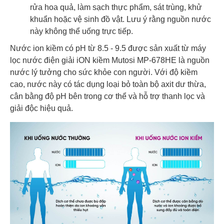
rửa hoa quả, làm sạch thực phẩm, sát trùng, khử
khuẩn hoặc vệ sinh đồ vật. Lưu ý rằng nguồn nước
này không thể uống trực tiếp.
Nước ion kiềm có pH từ 8.5 - 9.5 được sản xuất từ máy
lọc nước điện giải iON kiềm Mutosi MP-678HE là nguồn
nước lý tưởng cho sức khỏe con người. Với độ kiềm
cao, nước này có tác dụng loại bỏ toàn bộ axit dư thừa,
cân bằng độ pH bên trong cơ thể và hỗ trợ thanh lọc và
giải độc hiệu quả.