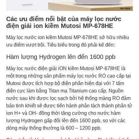
Các ưu điểm nổi bật của máy lọc nước
điện giải ion kiềm Mutosi MP-678HE
Máy lọc nước ion kiềm Mutosi MP-678HE sở hữu nhiều
ưu điểm vượt trội. Tiêu biểu trong đó phải kể đến:
Hàm lượng Hydrogen lên đến 1600 ppb
Máy lọc nước điện giải iON kiềm Mutosi MP-678HE là
một trong những sản phẩm máy lọc nước RO cao cấp tại
Mutosi được tích hợp bộ điện phân hiện đại với 7 tấm
điện cực làm bằng Titan mạ Titanium cao cấp. Nguồn
nước sau khi được lọc sạch bởi hệ thống màng RO đảm
bảo tinh khiết sẽ được tiến hành phân tách thành phân tử
ion H+ và OH- đồng thời tăng cường cho nước hàm
lượng Hydrogen gấp đôi lên đến 1600 ppb, so với các
dòng máy thông thường là 600 – 1200 ppb.