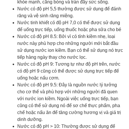
khỏe mạnh, căng bóng và tràn đầy sức sống.
Nước có độ pH 5,5 thường được sử dụng để đánh
răng và vệ sinh răng miệng.
Nước tinh khiết có độ pH 7,0 có thể được sử dụng
để uống trực tiếp, uống thuốc hoặc pha sữa cho bé
Nước có độ pH 8.5: Bởi vì có tính kiềm nhẹ, loại
nước này phù hợp cho những người mới bắt đầu
sử dụng nước ion kiềm. Bạn có thể sử dụng nó trực
tiếp hàng ngày thay cho nước lọc.
Nước có độ pH 9: Tương tự như độ pH trên, nước
có độ pH 9 cũng có thể được sử dụng trực tiếp để
uống hoặc nấu cơm.
Nước có độ pH 9.5: Đây là nguồn nước lý tưởng
cho cơ thể và phù hợp với những người đã quen
với nước ion kiềm. Ngoài việc uống trực tiếp, bạn
cũng có thể sử dụng nó để sơ chế thực phẩm, pha
chế hoặc nấu ăn để tăng cường hương vị và giá trị
dinh dưỡng.
Nước có độ pH > 10: Thường được sử dụng để