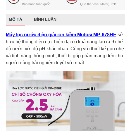
Bảo hành toàn quốc
Qua thẻ Visa, Mater, JCB
MÔ TẢ
BÌNH LUẬN
Máy lọc nước điện giải ion kiềm Mutosi MP-678HE
sở
hữu hệ thống điện cực hiện đại có khả năng tạo ra 9 chế
độ nước với độ pH khác nhau. Cùng với thiết kế gọn nhẹ
và tính năng thông minh, thiết bị góp phần mang đến cho
người dùng trải nghiệm tuyệt vời nhất.