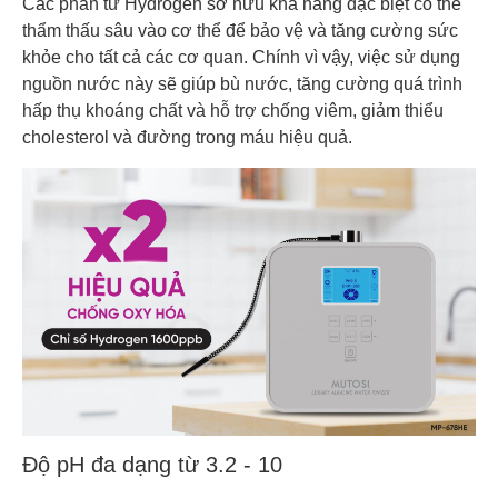
Các phân tử Hydrogen sở hữu khả năng đặc biệt có thể
thẩm thấu sâu vào cơ thể để bảo vệ và tăng cường sức
khỏe cho tất cả các cơ quan. Chính vì vậy, việc sử dụng
nguồn nước này sẽ giúp bù nước, tăng cường quá trình
hấp thụ khoáng chất và hỗ trợ chống viêm, giảm thiểu
cholesterol và đường trong máu hiệu quả.
Độ pH đa dạng từ 3.2 - 10