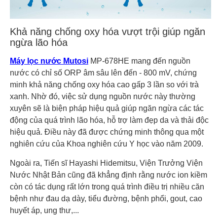
Khả năng chống oxy hóa vượt trội giúp ngăn
ngừa lão hóa
Máy lọc nước Mutosi
MP-678HE mang đến nguồn
nước có chỉ số ORP âm sâu lên đến - 800 mV, chứng
minh khả năng chống oxy hóa cao gấp 3 lần so với trà
xanh. Nhờ đó, việc sử dụng nguồn nước này thường
xuyên sẽ là biện pháp hiệu quả giúp ngăn ngừa các tác
động của quá trình lão hóa, hỗ trợ làm đẹp da và thải độc
hiệu quả. Điều này đã được chứng minh thông qua một
nghiên cứu của Khoa nghiên cứu Y học vào năm 2009.
Ngoài ra, Tiến sĩ Hayashi Hidemitsu, Viện Trưởng Viện
Nước Nhật Bản cũng đã khẳng định rằng nước ion kiềm
còn có tác dụng rất lớn trong quá trình điều trị nhiều căn
bệnh như đau dạ dày, tiểu đường, bệnh phổi, gout, cao
huyết áp, ung thư,...