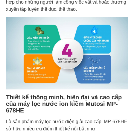
hợp cho những người làm công việc vất vả hoặc thường
xuyên tập luyện thể dục, thể thao.
Thiết kế thông minh, hiện đại và cao cấp
của máy lọc nước ion kiềm Mutosi MP-
678HE
Là sản phẩm máy lọc nước điện giải cao cấp, MP-678HE
sở hữu nhiều ưu điểm thiết kế nổi bật như: