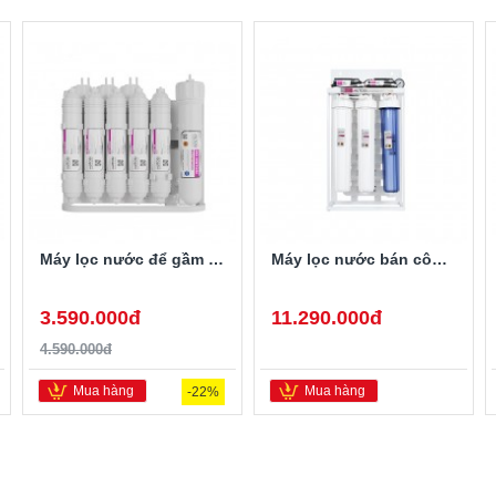
Máy lọc nước để gầm không tủ Mutosi MP-192
Máy lọc nước bán công nghiệp MUTOSI 80L/h MP-80
3.590.000đ
11.290.000đ
4.590.000đ
Mua hàng
Mua hàng
-22%