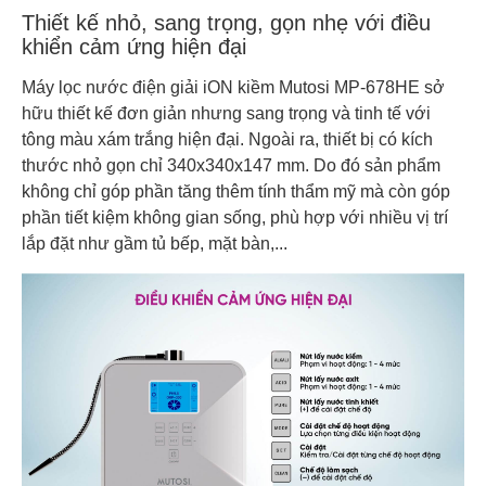
Thiết kế nhỏ, sang trọng, gọn nhẹ với điều
khiển cảm ứng hiện đại
Máy lọc nước điện giải iON kiềm Mutosi MP-678HE sở
hữu thiết kế đơn giản nhưng sang trọng và tinh tế với
tông màu xám trắng hiện đại. Ngoài ra, thiết bị có kích
thước nhỏ gọn chỉ 340x340x147 mm. Do đó sản phẩm
không chỉ góp phần tăng thêm tính thẩm mỹ mà còn góp
phần tiết kiệm không gian sống, phù hợp với nhiều vị trí
lắp đặt như gầm tủ bếp, mặt bàn,...