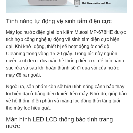
Tính năng tự động vệ sinh tấm điện cực
Máy lọc nước điện giải ion kiềm Mutosi MP-678HE được
tích hợp công nghệ tự động vệ sinh tấm điện cực hiện
đại. Khi khởi động, thiết bị sẽ hoạt động ở chế độ
Cleaning trong vòng 15-20 giây. Trong lúc này nguồn
nước axit được đưa vào hệ thống điện cực để tiến hành
sục rửa và sau khi hoàn thành sẽ đi qua vòi của nước
máy để ra ngoài.
Ngoài ra, sản phẩm còn sở hữu tính năng cảnh báo thay
lõi hiện đại ở bảng điều khiển trên máy. Nhờ đó, giúp bảo
vệ hệ thống điện phân và màng lọc đồng thời tăng tuổi
thọ máy lọc hiệu quả.
Màn hình LED LCD thông báo tình trạng
nước