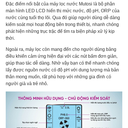
Đặc điểm nổi bật của máy lọc nước Mutosi là bộ phận
màn hình LED LCD hiển thị mức nước, độ pH, ORP của
nước cùng tuổi thọ lõi. Qua đó giúp người dùng dễ dàng
kiểm soát mọi hoạt động bên trong thiết bị, nhanh chóng
phát hiện những trục trặc để tìm ra biện pháp xử lý kịp
thời.
Ngoài ra, máy lọc còn mang đến cho người dùng bảng
điều khiển cảm ứng hiện đại với các nút bấm đơn giản,
giúp thao tác dễ dàng. Nhờ vậy bạn có thể nhanh chóng
lấy được nguồn nước có độ pH với dung lượng mà bản
thân mong muốn, rất phù hợp với những gia đình có
người già và trẻ nhỏ.