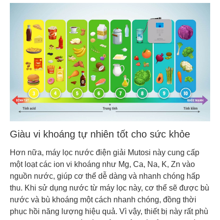
Giàu vi khoáng tự nhiên tốt cho sức khỏe
Hơn nữa, máy lọc nước điện giải Mutosi này cung cấp
một loạt các ion vi khoáng như Mg, Ca, Na, K, Zn vào
nguồn nước, giúp cơ thể dễ dàng và nhanh chóng hấp
thu. Khi sử dụng nước từ máy lọc này, cơ thể sẽ được bù
nước và bù khoáng một cách nhanh chóng, đồng thời
phục hồi năng lượng hiệu quả. Vì vậy, thiết bị này rất phù