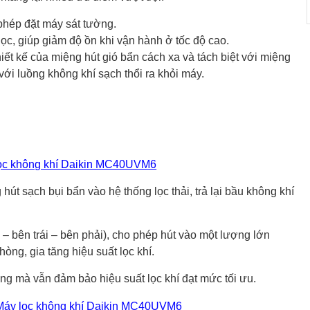
hép đặt máy sát tường.
 dọc, giúp giảm độ ồn khi vận hành ở tốc độ cao.
iết kế của miệng hút gió bẩn cách xa và tách biệt với miệng
n với luồng không khí sạch thổi ra khỏi máy.
t sạch bụi bẩn vào hệ thống lọc thải, trả lại bầu không khí
c – bên trái – bên phải), cho phép hút vào một lượng lớn
òng, gia tăng hiệu suất lọc khí.
ờng mà vẫn đảm bảo hiệu suất lọc khí đạt mức tối ưu.