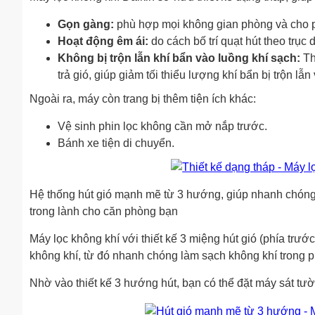
Gọn gàng:
phù hợp mọi không gian phòng và cho p
Hoạt động êm ái:
do cách bố trí quạt hút theo trục
Không bị trộn lẫn khí bẩn vào luồng khí sạch:
Th
trả gió, giúp giảm tối thiểu lượng khí bẩn bị trộn lẫ
Ngoài ra, máy còn trang bị thêm tiện ích khác:
Vệ sinh phin lọc không cần mở nắp trước.
Bánh xe tiện di chuyển.
Hệ thống hút gió mạnh mẽ từ 3 hướng, giúp nhanh chóng hú
trong lành cho căn phòng bạn
Máy lọc không khí với thiết kế 3 miệng hút gió (phía trướ
không khí, từ đó nhanh chóng làm sạch không khí trong ph
Nhờ vào thiết kế 3 hướng hút, bạn có thể đặt máy sát tư