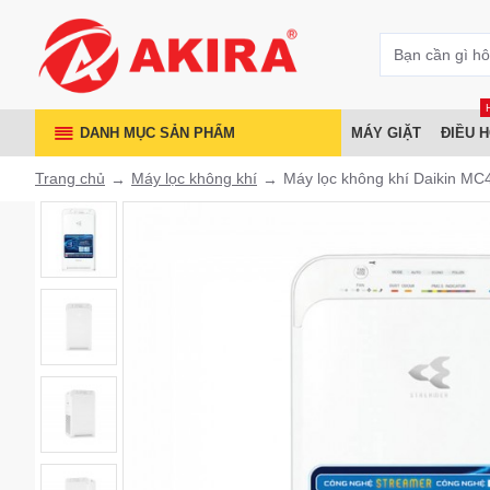
DANH MỤC SẢN PHẨM
MÁY GIẶT
ĐIỀU 
Trang chủ
Máy lọc không khí
Máy lọc không khí Daikin 