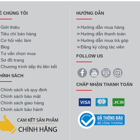
Ề CHÚNG TÔI
HƯỚNG DẪN
Giới thiệu
Hướng dẫn mua hàng
Tiêu chí bán hàng
Hướng dẫn thanh toán
Cơ hội việc làm
Hướng dẫn mua trả góp
Blog
Đăng ký cộng tác viên
Tư vấn chọn mua
FOLLOW US
Sơ đồ trang
Chương trình tiếp thị liên kết
HÍNH SÁCH
CHẤP NHẬN THANH TOÁN
Chính sách và quy định
Chính sách bảo mật
Chính sách giao hàng
Chính sách bảo hành