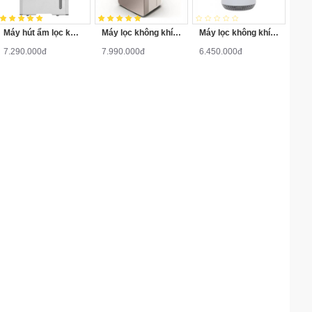
Máy hút ẩm lọc không khí Sharp DW-D20A-W
Máy lọc không khí - hút ẩm Sharp DW-J27FV-S 60m2
Máy lọc không khí Electrolux FA41-402GY
7.290.000đ
7.990.000đ
6.450.000đ