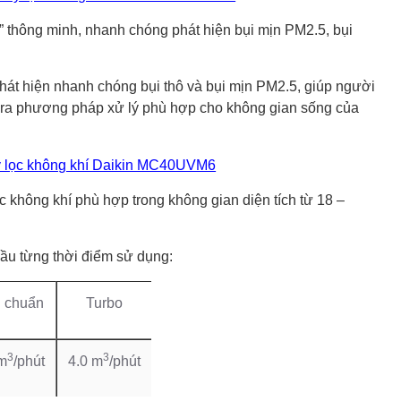
 thông minh, nhanh chóng phát hiện bụi mịn PM2.5, bụi
hát hiện nhanh chóng bụi thô và bụi mịn PM2.5, giúp người
m ra phương pháp xử lý phù hợp cho không gian sống của
ọc không khí phù hợp trong không gian diện tích từ 18 –
cầu từng thời điểm sử dụng:
u chuẩn
Turbo
3
3
 m
/phút
4.0 m
/phút