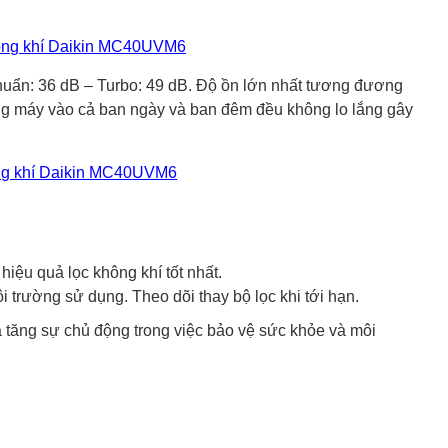
chuẩn: 36 dB – Turbo: 49 dB. Độ ồn lớn nhất tương đương
dụng máy vào cả ban ngày và ban đêm đều không lo lắng gây
iệu quả lọc không khí tốt nhất.
i trường sử dụng. Theo dõi thay bộ lọc khi tới hạn.
 tăng sự chủ động trong việc bảo vệ sức khỏe và môi