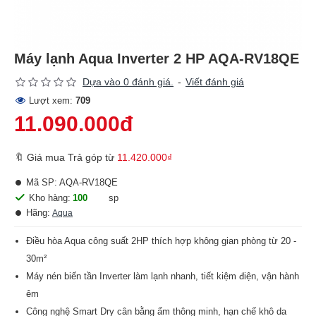
Máy lạnh Aqua Inverter 2 HP AQA-RV18QE
Dựa vào 0 đánh giá.
-
Viết đánh giá
Lượt xem:
709
11.090.000đ
🔖 Giá mua Trả góp từ
11.420.000₫
Mã SP:
AQA-RV18QE
Kho hàng:
100
sp
Hãng:
Aqua
Điều hòa Aqua công suất 2HP thích hợp không gian phòng từ 20 -
30m²
Máy nén biến tần Inverter làm lạnh nhanh, tiết kiệm điện, vận hành
êm
Công nghệ Smart Dry cân bằng ẩm thông minh, hạn chế khô da