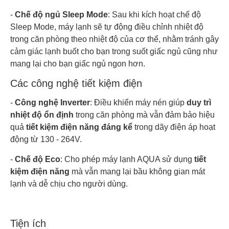
-
Chế độ ngủ Sleep Mode
: Sau khi kích hoạt chế độ
Sleep Mode, máy lạnh sẽ tự động điều chỉnh nhiệt độ
trong căn phòng theo nhiệt độ của cơ thể, nhằm tránh gây
cảm giác lạnh buốt cho bạn trong suốt giấc ngủ cũng như
mang lại cho bạn giấc ngủ ngon hơn.
Các công nghệ tiết kiệm điện
-
Công nghệ Inverter
: Điều khiển máy nén giúp
duy trì
nhiệt độ ổn định
trong căn phòng mà vẫn đảm bảo hiệu
quả
tiết kiệm điện năng đáng kể
trong dãy điện áp hoạt
động từ 130 - 264V.
-
Chế độ Eco
: Cho phép máy lạnh AQUA sử dụng
tiết
kiệm điện năng
mà vẫn mang lại bầu không gian mát
lạnh và dễ chịu cho người dùng.
Tiện ích