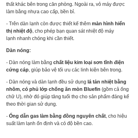
thất khác bên trong căn phòng. Ngoài ra, vỏ máy được
làm bằng nhựa cao cấp, bền bỉ.
- Trên dàn lạnh còn được thiết kế thêm
màn hình hiển
thị nhiệt độ
, cho phép bạn quan sát nhiệt độ máy
lạnh nhanh chóng khi cần thiết.
Dàn nóng:
- Dàn nóng làm bằng
chất liệu kim loại sơn tĩnh điện
cứng cáp
, giúp bảo vệ tối ưu các linh kiện bên trong.
- Dàn nóng và dàn lạnh đều sử dụng
lá tản nhiệt bằng
nhôm, có phủ lớp chống ăn mòn Bluefin
(gồm cả ống
chữ U), nhờ đó giúp tăng tuổi thọ cho sản phẩm đáng kể
theo thời gian sử dụng.
-
Ống dẫn gas làm bằng đồng nguyên chất
, cho hiệu
suất làm lạnh ổn định và có độ bền cao.