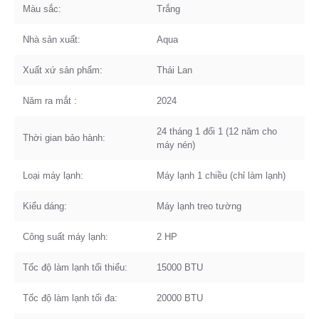
Màu sắc:
Trắng
Nhà sản xuất:
Aqua
Xuất xứ sản phẩm:
Thái Lan
Năm ra mắt :
2024
24 tháng 1 đổi 1 (12 năm cho
Thời gian bảo hành:
máy nén)
Loại máy lạnh:
Máy lạnh 1 chiều (chỉ làm lạnh)
Kiểu dáng:
Máy lạnh treo tường
Công suất máy lạnh:
2 HP
Tốc độ làm lạnh tối thiểu:
15000 BTU
Tốc độ làm lạnh tối đa:
20000 BTU