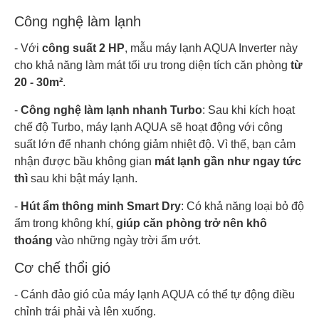
Công nghệ làm lạnh
- Với
công suất 2 HP
, mẫu máy lạnh AQUA Inverter này
cho khả năng làm mát tối ưu trong diện tích căn phòng
từ
20 - 30m²
.
-
Công nghệ làm lạnh nhanh Turbo
: Sau khi kích hoạt
chế độ Turbo, máy lạnh AQUA sẽ hoạt động với công
suất lớn để nhanh chóng giảm nhiệt độ. Vì thế, bạn cảm
nhận được bầu không gian
mát lạnh gần như ngay tức
thì
sau khi bật máy lạnh.
-
Hút ẩm thông minh Smart Dry
: Có khả năng loại bỏ độ
ẩm trong không khí,
giúp căn phòng trở nên khô
thoáng
vào những ngày trời ẩm ướt.
Cơ chế thổi gió
- Cánh đảo gió của máy lạnh AQUA có thể tự động điều
chỉnh trái phải và lên xuống.