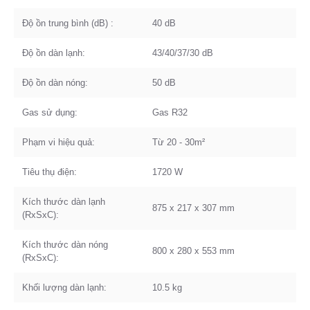
Độ ồn trung bình (dB) :
40 dB
Độ ồn dàn lạnh:
43/40/37/30 dB
Độ ồn dàn nóng:
50 dB
Gas sử dụng:
Gas R32
Phạm vi hiệu quả:
Từ 20 - 30m²
Tiêu thụ điện:
1720 W
Kích thước dàn lạnh
875 x 217 x 307 mm
(RxSxC):
Kích thước dàn nóng
800 x 280 x 553 mm
(RxSxC):
Khối lượng dàn lạnh:
10.5 kg