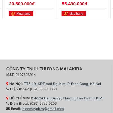
20.500.000đ
55.490.000đ
Mua hàng
Mua hàng
CÔNG TY TNHH THƯƠNG MẠI AKIRA
MST:
0107626914
HÀ NỘI:
TT3-19, KĐT mới Đại Kim, P. Định Công, Hà Nội
Điện thoại:
(024) 6658 9858
HỒ CHÍ MINH:
4/12A Bàu Bàng , Phường Tân Bình , HCM
Điện thoại:
(028) 6658 0203
Email:
dienmayakira@gmail.com