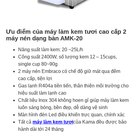
Ưu điểm của máy làm kem tươi cao cấp 2
máy nén dạng bàn AMK-20
Năng suất làm kem: 20 ~25L/h
Công suất 2400W, số lượng kem 12～15cups,
single cup 80~90g
2 máy nén Embraco có chế độ giữ mát qua đêm
cao cấp, tiện lợi
Gas lạnh R404a tiên tiến, thân thiện môi trường cho
hiệu suất làm lạnh cao
Chất liệu Inox 304 không hoen gỉ giúp máy làm kem
luôn sáng bóng, bền đẹp, dễ dàng vệ sinh
Màn hình đèn Led điều khiển trực quan, chính xác
Tất cả
máy làm kem tươi
của Kama đều được bảo
hành dài tới 24 tháng