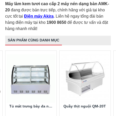
Máy làm kem tươi cao cấp 2 máy nén dạng bàn AMK-
20
đang được bán trực tiếp, chính hãng với giá tại kho
cực tốt tại
Điện máy Akira
. Liên hệ ngay tổng đài bán
hàng điện máy tại kho
1900 8650
để được tư vấn và đặt
hàng nhanh nhất!
SẢN PHẨM CÙNG DANH MỤC
Tủ mát trưng bày đa năng Snow Village DL-1.3
Quầy thịt nguội QM-20T