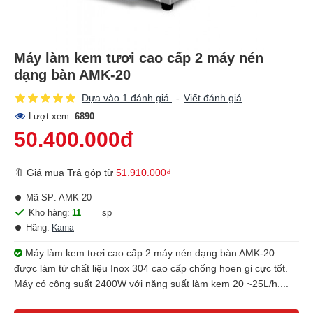
Máy làm kem tươi cao cấp 2 máy nén
dạng bàn AMK-20
Dựa vào 1 đánh giá.
-
Viết đánh giá
Lượt xem:
6890
50.400.000đ
🔖 Giá mua Trả góp từ
51.910.000₫
Mã SP:
AMK-20
Kho hàng:
11
sp
Hãng:
Kama
Máy làm kem tươi cao cấp 2 máy nén dạng bàn AMK-20
được làm từ chất liệu Inox 304 cao cấp chống hoen gỉ cực tốt.
Máy có công suất 2400W với năng suất làm kem 20 ~25L/h....