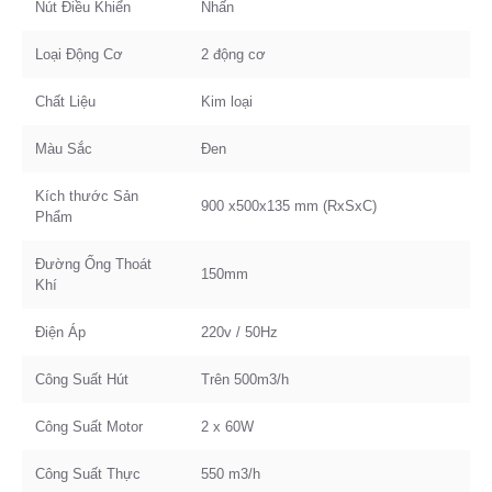
Nút Điều Khiển
Nhấn
Loại Động Cơ
2 động cơ
Chất Liệu
Kim loại
Màu Sắc
Đen
Kích thước Sản
900 x500x135 mm (RxSxC)
Phẩm
Đường Ống Thoát
150mm
Khí
Điện Áp
220v / 50Hz
Công Suất Hút
Trên 500m3/h
Công Suất Motor
2 x 60W
Công Suất Thực
550 m3/h