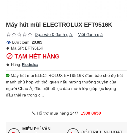
Máy hút mùi ELECTROLUX EFT9516K
Dựa vào 0 đánh giá.
-
Viết đánh giá
Lượt xem:
29385
Mã SP:
EFT9516K
TẠM HẾT HÀNG
Hãng:
Electrolux
Máy hút mùi ELECTROLUX EFT9516K đảm bảo chế độ hút
mạnh phù hợp với thói quen nấu nướng thường xuyên của
người Châu Á, đặc biệt bộ lọc dầu mở 5 lớp giúp lọc lượng
dầu thải ra trong c...
Hỗ trợ mua hàng 24/7:
1900 8650
MIỄN PHÍ VẬN
ĐỔI TRẢ LINH HOẠT