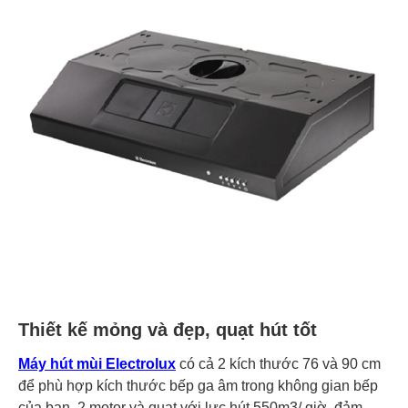
Thiết kế mỏng và đẹp, quạt hút tốt
Máy hút mùi Electrolux
có cả 2 kích thước 76 và 90 cm
để phù hợp kích thước bếp ga âm trong không gian bếp
của bạn, 2 motor và quạt với lực hút 550m3/ giờ, đảm